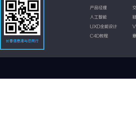
产品经理
人工智能
UXD全能设计
V
C4D教程
长春信息港与您同行