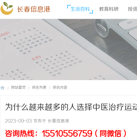
长春信息港
生活百科
教育科研
投
网站首页
资讯列表
资讯内容
为什么越来越多的人选择中医治疗运
长
›
›
›
2023-09-03 发布于 长春信息港
咨询热线：15510556759（同微信）