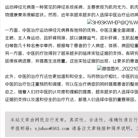
运动神经元病是一种常见的神经系统疾病，主要表现为肌肉无力、肌
物理康复来缓解症状。然而，近年来越来越多的人选择中医治疗运动
一方面，中医治疗运动神经元病具有独特的优势。中医注重全面调理
春
主筋，主人身运动，且肝肾同源，故以健脾益气，滋补肝肾，生肌起
归等数几十种名贵中草药，根据每个患者的个人病症、体质、病因轻
另一方面，中医的疗效得到了越来越多的临床实验证据的支持。有研
延缓疾病进展，并提高生活质量。这些实验证据的出现，让更多的患
此外，中医的治疗方法也更加温和和安全。与药物治疗相比，中医的
中医的治疗也注重预防和调理，可以在治疗病症的同时提高患者的整
总之，随着人们对中医的认可度和理解的提高，越来越多的人选择中
信
证据的支持以及温和安全的治疗方法，都是人们选择中医的重要原因