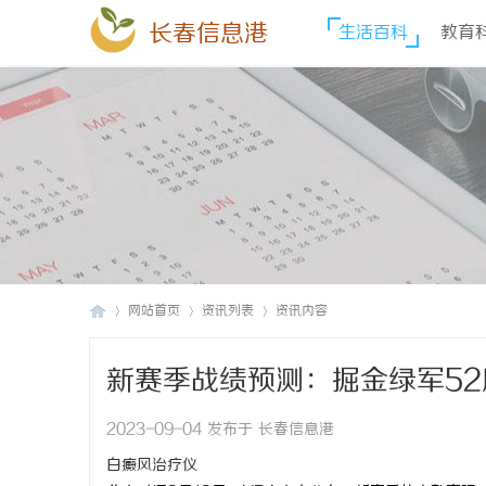
长春信息港
生活百科
教育
网站首页
资讯列表
资讯内容
新赛季战绩预测：掘金绿军52
长
›
›
›
2023-09-04 发布于 长春信息港
白癜风治疗仪