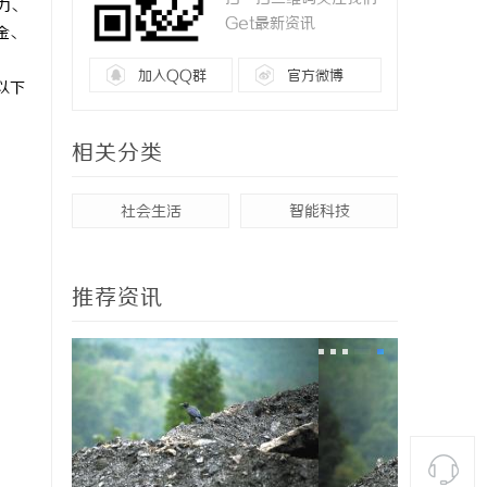
力、
Get最新资讯
金、
加入QQ群
官方微博
以下
相关分类
社会生活
智能科技
推荐资讯