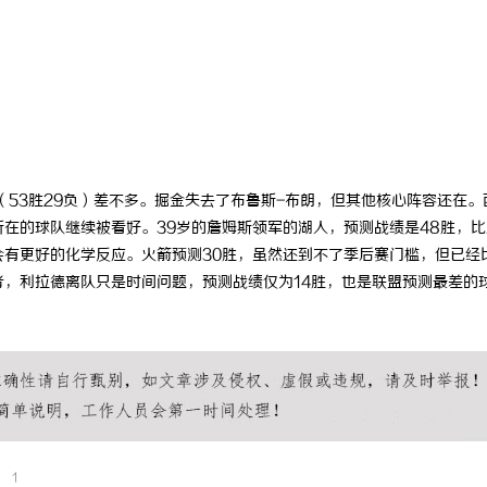
（53胜29负）差不多。掘金失去了布鲁斯-布朗，但其他核心阵容还在。
所在的球队继续被看好。39岁的詹姆斯领军的湖人，预测战绩是48胜，比
会有更好的化学反应。火箭预测30胜，虽然还到不了季后赛门槛，但已经
者，利拉德离队只是时间问题，预测战绩仅为14胜，也是联盟预测最差的
1