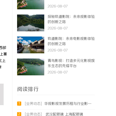
2026-08-07
探秘轨道影院：未来观影体验
的创新之路
2026-08-07
轨道影院：未来电影观影体验
的创新之路
西部
2026-08-07
上赛
比上
青鸟影视：打造多元化影视娱
乐生态的先锋平台
球
2026-08-07
阅读排行
1
[业界动态]
华视影视发展历程与行业影响力深入解析
2
[业界动态]
武汉配眼镜 上海配眼镜