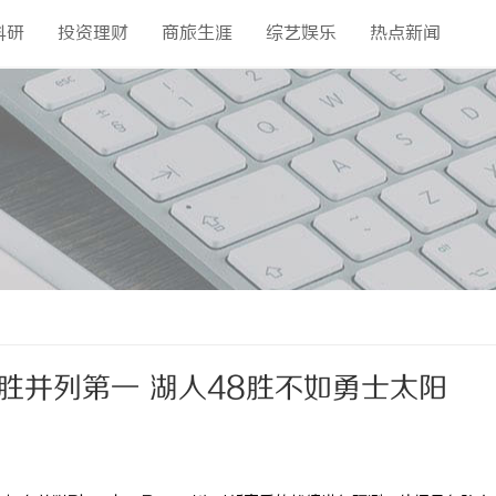
科研
投资理财
商旅生涯
综艺娱乐
热点新闻
胜并列第一 湖人48胜不如勇士太阳