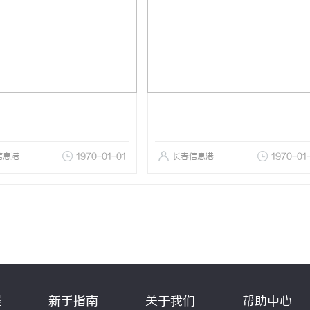
信息港
1970-01-01
长春信息港
1970-01
程
新手指南
关于我们
帮助中心