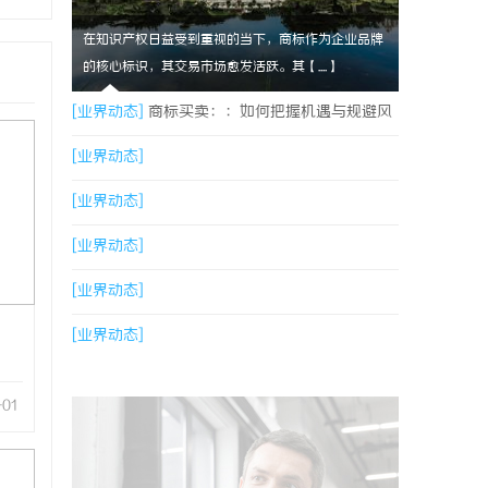
在知识产权日益受到重视的当下，商标作为企业品牌
的核心标识，其交易市场愈发活跃。其【....】
[业界动态]
商标买卖：：如何把握机遇与规避风
险
[业界动态]
[业界动态]
[业界动态]
[业界动态]
[业界动态]
-01