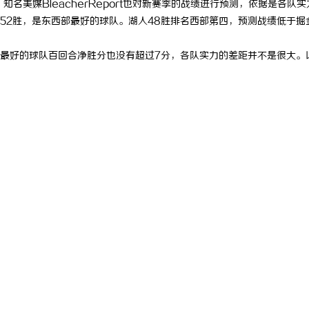
名美媒BleacherReport也对新赛季的战绩进行预测，依据是各队实
52胜，是东西部最好的球队。湖人48胜排名西部第四，预测战绩低于掘
且最好的球队百回合净胜分也没有超过7分，各队实力的差距并不是很大。