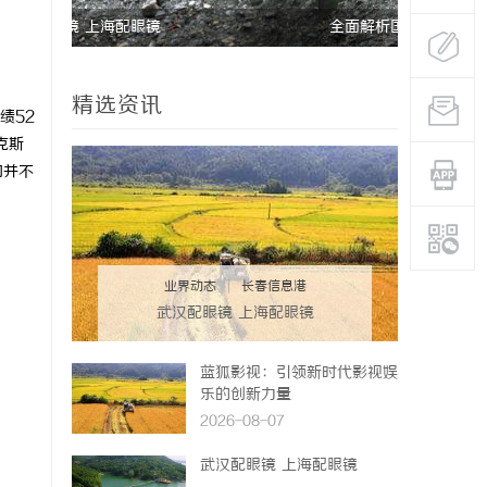
全面解析国信招标采购信息网的功能与优势
精选资讯
绩52
克斯
们并不
业界动态
|
长春信息港
武汉配眼镜 上海配眼镜
蓝狐影视：引领新时代影视娱
乐的创新力量
2026-08-07
武汉配眼镜 上海配眼镜