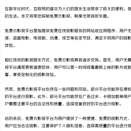
在数字化时代，互联网的普及为人们的娱乐生活带来了极大的便利。
的生活。本文将带您探秘免费云影视，畅享无限视听乐趣。
免费云影视平台是指提供免费在线观影服务的网站或应用程序，用户
春
源，涵盖电影、电视剧、动漫、综艺等各类节目，满足不同用户的观
体验。
相比传统的影视娱乐方式，免费云影视具有诸多优势。首先，用户无
视平台通常更新速度较快，用户可以第一时间观看最新上映的影片或
看，享受定制化的观影体验。
然而，免费云影视平台也存在一些问题和风险。部分平台可能存在侵
信
的平台进行观影。此外，部分平台可能存在广告过多、卡顿加载等用
户需要注意平台的合法性和质量，选择信誉良好的平台进行观影。
总的来说，免费云影视平台为用户提供了一种便捷、免费的观影方式
用户应当合法观影，注意保护个人隐私信息，选择高质量的平台进行