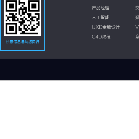
产品经理
人工智能
UXD全能设计
V
C4D教程
长春信息港与您同行