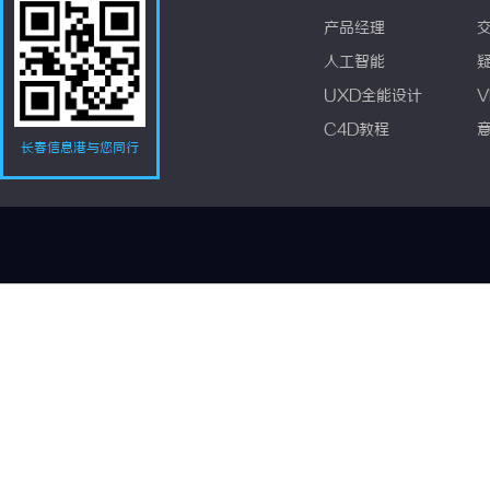
产品经理
人工智能
UXD全能设计
V
C4D教程
长春信息港与您同行