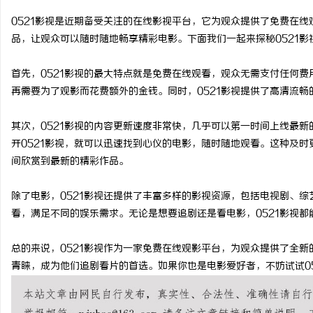
0521影视是近期备受关注的在线影视平台，它为观众提供了免费在
品，让观众可以随时随地畅享精彩电影。下面我们一起来探秘0521影
首先，0521影视的最大特点就是免费在线观看，观众无需支付任何
春
再需要为了观影而花费额外的金钱。同时，0521影视提供了高清流
其次，0521影视的内容更新速度非常快，几乎可以第一时间上线最
开0521影视，就可以迅速找到心仪的电影，随时随地观看。这种及
间欣赏到最新的精彩作品。
除了电影，0521影视还提供了丰富多样的影视资源，包括电视剧、
看，满足不同的娱乐需求。无论是想要追剧还是看电影，0521影视
信
总的来说，0521影视作为一家免费在线观影平台，为观众提供了全
青睐，成为他们追剧看片的首选。如果你也是电影爱好者，不妨试试0