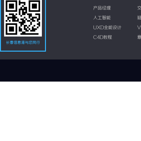
产品经理
人工智能
UXD全能设计
V
C4D教程
长春信息港与您同行