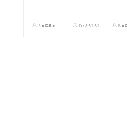
长春信息港
1970-01-01
长春