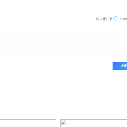
 上海配眼镜
武汉配眼镜 上海配眼镜
0
该文章已有
人参
评