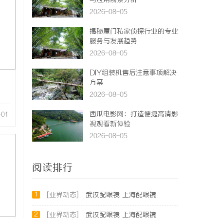
与应用前景分析
2026-08-05
揭秘厦门私家侦探行业的专业
服务与发展趋势
2026-08-05
DIY组装机售后注意事项解决
方案
2026-08-05
西瓜电影网：打造便捷高清影
-01
视观看新体验
2026-08-05
阅读排行
1
[业界动态]
武汉配眼镜 上海配眼镜
2
[业界动态]
武汉配眼镜 上海配眼镜