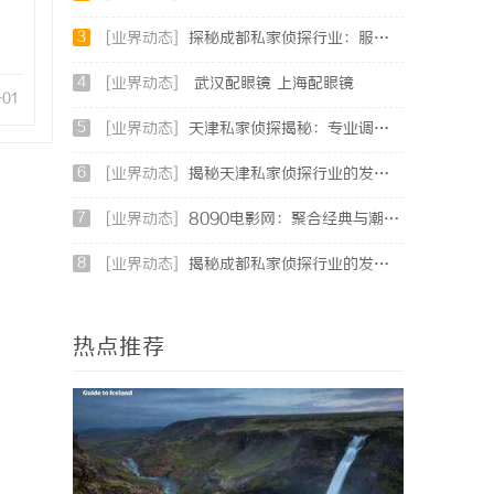
3
[业界动态]
探秘成都私家侦探行业：服务、案例与市场现状全面解析
4
[业界动态]
武汉配眼镜 上海配眼镜
-01
5
[业界动态]
天津私家侦探揭秘：专业调查服务与行业现状详细解析
6
[业界动态]
揭秘天津私家侦探行业的发展与服务全解析
7
[业界动态]
8090电影网：聚合经典与潮流，打造专属你的观影天堂
8
[业界动态]
揭秘成都私家侦探行业的发展与应用现状全解析
热点推荐