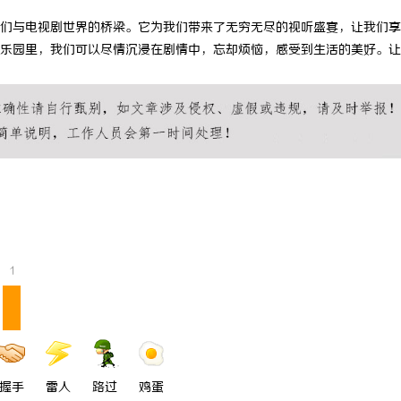
们与电视剧世界的桥梁。它为我们带来了无穷无尽的视听盛宴，让我们享
乐园里，我们可以尽情沉浸在剧情中，忘却烦恼，感受到生活的美好。让
1
握手
雷人
路过
鸡蛋