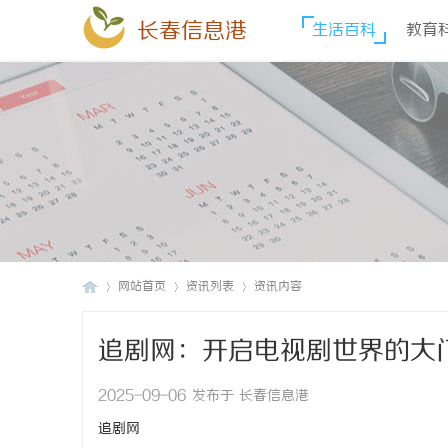
长春信息港
生活百科
教育
网站首页
资讯列表
资讯内容
追剧网：开启电视剧世界的大
长
›
›
›
2025-09-06 发布于 长春信息港
追剧网