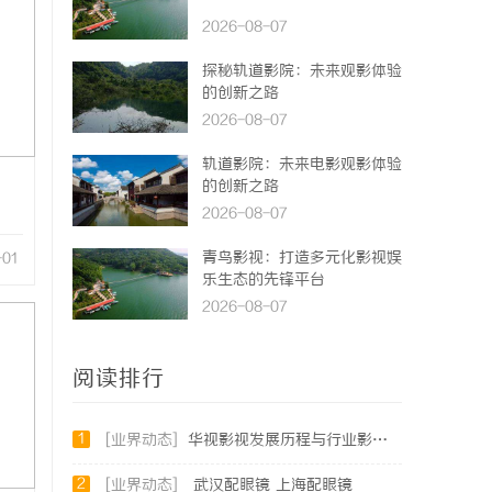
2026-08-07
探秘轨道影院：未来观影体验
的创新之路
2026-08-07
轨道影院：未来电影观影体验
的创新之路
2026-08-07
青鸟影视：打造多元化影视娱
-01
乐生态的先锋平台
2026-08-07
阅读排行
1
[业界动态]
华视影视发展历程与行业影响力深入解析
2
[业界动态]
武汉配眼镜 上海配眼镜