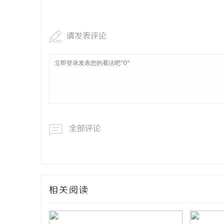
贝净 AC 国际医疗实验室，标准化研发体系
LAVIDA
全解析
请发表评论
息
全部评论
港
相关阅读