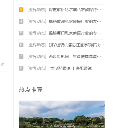
3
[业界动态]
深度解析哈尔滨私家侦探行业的发展与应用现状
4
[业界动态]
揭秘成都私家侦探行业的发展与应用前景分析
5
[业界动态]
揭秘厦门私家侦探行业的专业服务与发展趋势
6
[业界动态]
DIY组装机售后注意事项解决方案
7
[业界动态]
西瓜电影网：打造便捷高清影视观看新体验
-01
8
[业界动态]
武汉配眼镜 上海配眼镜
热点推荐