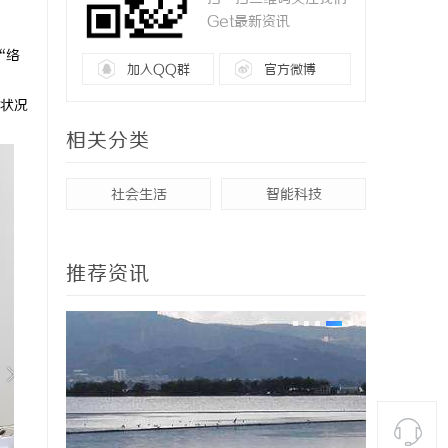
Get最新资讯
“络
加入QQ群
官方微博
状况
相关分类
社会生活
智能科技
推荐资讯