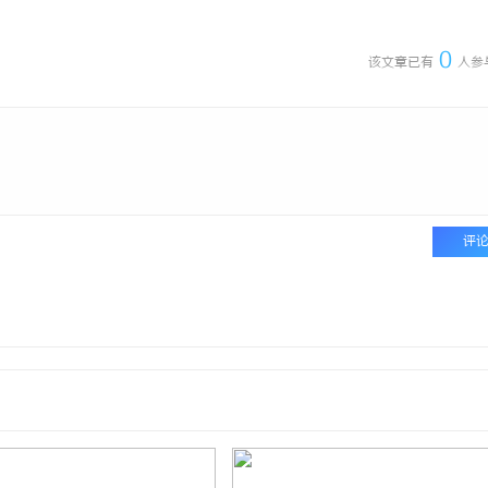
0
该文章已有
人参
评