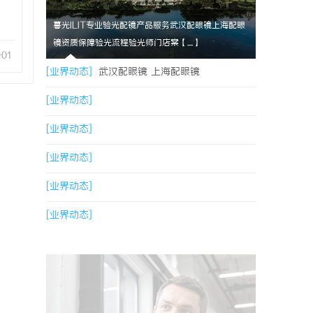
暮光ILIT专业验光配镜产品服务武汉配眼镜上海配眼
镜资质保障验光流程验光师门店案【....】
-01
[业界动态]
武汉配眼镜 上海配眼镜
[业界动态]
[业界动态]
[业界动态]
[业界动态]
[业界动态]