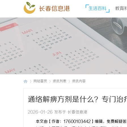
长春信息港
生活百科
教育
网站首页
资讯列表
资讯内容
通络解痹方剂是什么？专门治
长
›
›
›
2026-01-26 发布于 长春信息港
本文由【作者：17600103442】编辑，免费解疑