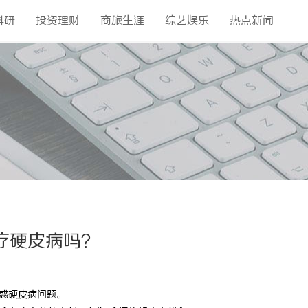
科研
投资理财
商旅生涯
综艺娱乐
热点新闻
疗硬皮病吗？
答惑硬皮病问题。