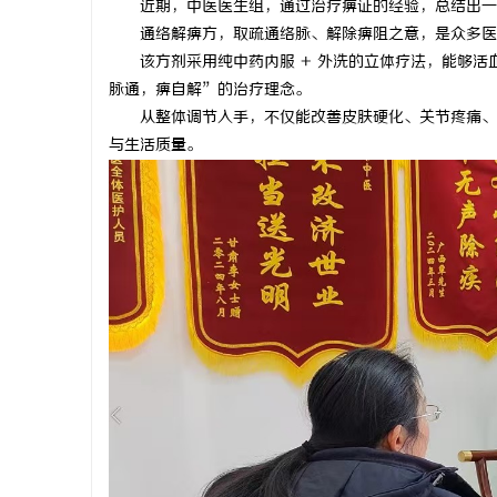
近期，中医医生组，通过治疗痹证的经验，总结出一
通络解痹方，取疏通络脉、解除痹阻之意，是众多医
该方剂采用纯中药内服 + 外洗的立体疗法，能够
脉通，痹自解”的治疗理念。
从整体调节入手，不仅能改善皮肤硬化、关节疼痛、
春
与生活质量。
信