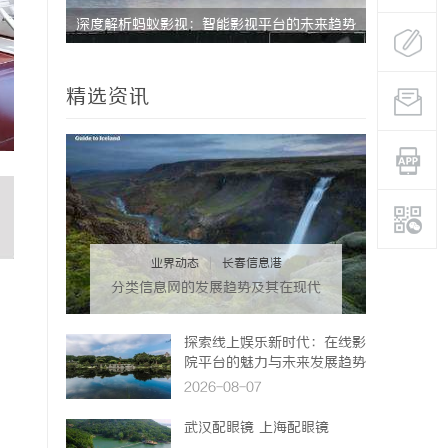
未来趋势
探索在线影院：现代人与影视娱乐的数字连接
之道
精选资讯
业界动态
|
长春信息港
分类信息网的发展趋势及其在现代
生活中的重要作用解析
探索线上娱乐新时代：在线影
院平台的魅力与未来发展趋势
2026-08-07
武汉配眼镜 上海配眼镜