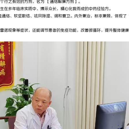
个行之有效的方剂，名为 【通络解痹方剂】。
生在多年临床实践中，博采众长，精心化裁而成的中药经验方。
活血通络、软坚散结、祛风除湿、调和营卫。内外兼治，标本兼顾，体现了
雷诺现象等症状，还能调节患者的免疫功能，改善微循环，提升整体健康