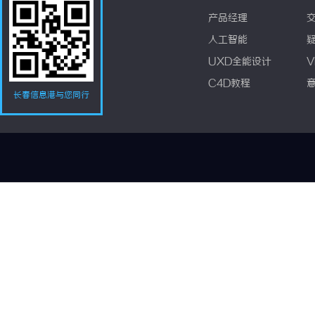
产品经理
人工智能
UXD全能设计
V
C4D教程
长春信息港与您同行