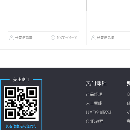
长春信息港
1970-01-01
长春信息港
关注我们
热门课程
产品经理
人工智能
UXD全能设计
V
C4D教程
长春信息港与您同行