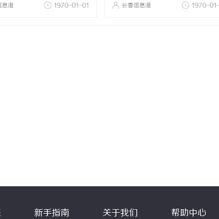
信息港
1970-01-01
长春信息港
1970-01
程
新手指南
关于我们
帮助中心