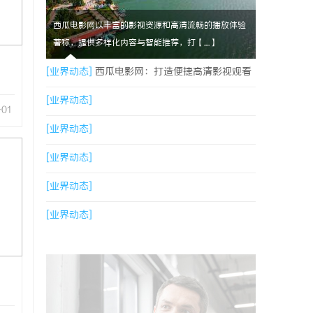
西瓜电影网以丰富的影视资源和高清流畅的播放体验
著称，提供多样化内容与智能推荐，打【....】
[业界动态]
西瓜电影网：打造便捷高清影视观看
新体验
[业界动态]
-01
[业界动态]
[业界动态]
[业界动态]
[业界动态]