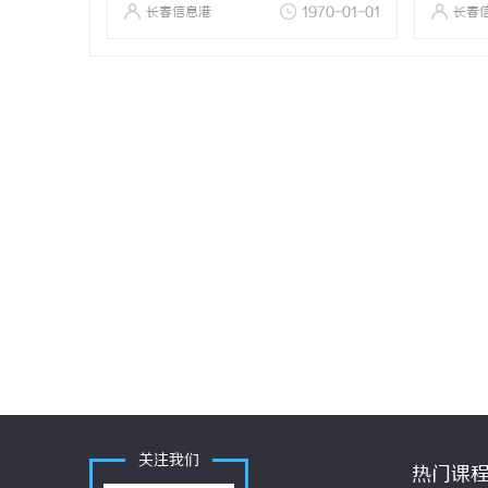
长春信息港
1970-01-01
长春
关注我们
热门课