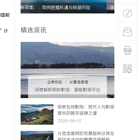
险
深入解析飞牛影视：打造优质影视体验的先锋
和国前
平台
精选资讯
来”计
业界动态
|
长春信息港
深度解析蚂蚁影视：智能影视平台
的未来趋势与优势
探索在线影院：现代人与影视
娱乐的数字连接之道
2026-08-07
分类信息网的发展趋势及其在