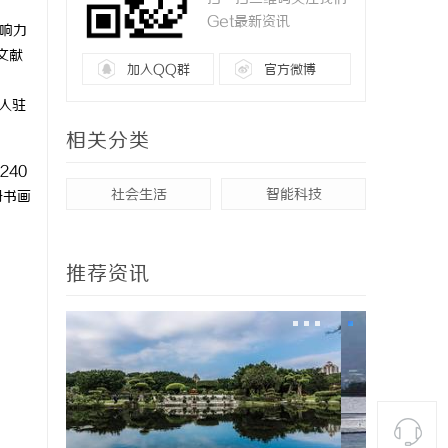
Get最新资讯
影响力
文献
加入QQ群
官方微博
人驻
相关分类
240
社会生活
智能科技
册书画
推荐资讯