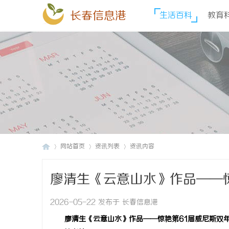
长春信息港
生活百科
教育
网站首页
资讯列表
资讯内容
廖清生《云意山水》作品——
长
›
›
›
2026-05-22 发布于 长春信息港
廖清生《云意山水》作品——惊艳第61届威尼斯双