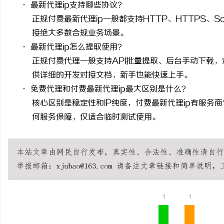
·
最新代理
ip
支持哪些协议？
正规付费最新代理
ip
一般都支持
HTTP
、
HTTPS
、
S
接绝大多数合规业务场景。
·
最新代理
ip
怎么提取使用？
正规付费代理一般支持
API
批量提取、后台手动下载，
供详细的开发对接文档，新手也能快速上手。
·
免费代理和付费最新代理
ip
最大区别是什么？
核心区别是稳定性和
IP
纯度，付费最新代理
ip
有服务商
何服务保障，仅适合临时测试使用。
1
1