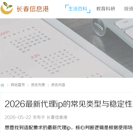
长春信息港
生活百科
教育科研
投
网站首页
资讯列表
资讯内容
2026最新代理ip的常见类型与稳定
长
›
›
›
2026-05-22 发布于 长春信息港
想要找到适配需求的最新代理
ip
，核心判断逻辑是根据使用场