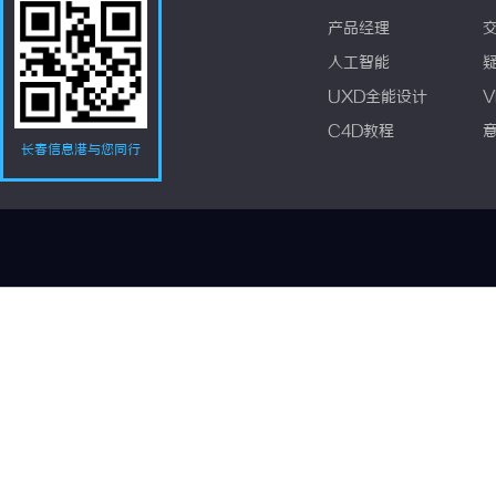
产品经理
人工智能
UXD全能设计
V
C4D教程
长春信息港与您同行