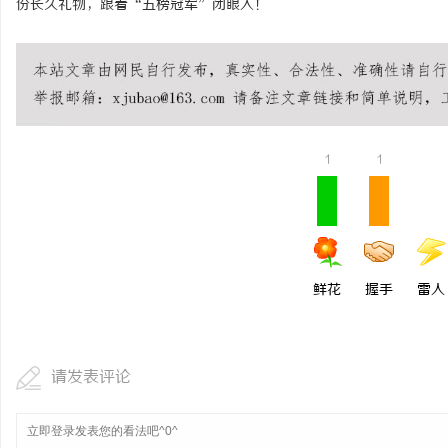
份长久礼物，跟着“五榜冠军”闭眼入！
1
1
鲜花
握手
雷人
请发表评论