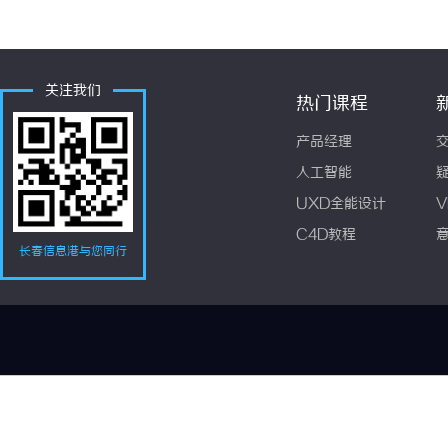
关注我们
热门课程
产品经理
人工智能
UXD全能设计
V
C4D教程
长春信息港与您同行