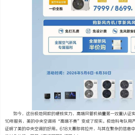
如今，这份极地同款的硬核实力，高端风管机销量第一双重认证
10年服务，美的中央空调将“高端不贵”变成了现实。极地科考队用
证明了美的中央空调的好用。618大幕即将拉开，与其在繁杂的信息