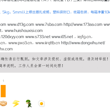
活化型(AA),轻活化径（A）、活化型（B）三类。焊剂占焊料总量的1
g、5kg。5mm以上焊丝捆扎成筒。塑料袋封口，纸箱包装，每箱净重10
.com www.d13g.com www.7sba.com http://www.173aa.com ww
t，www.huishouxisi.com
120dxyy.com www.s733.net www.i05.net ，
iejfg.cn
，
.cn
，
www.pxo3.cn
，
www.iirqttb.cn
http://www.dongxihu.net/
hx.com
1