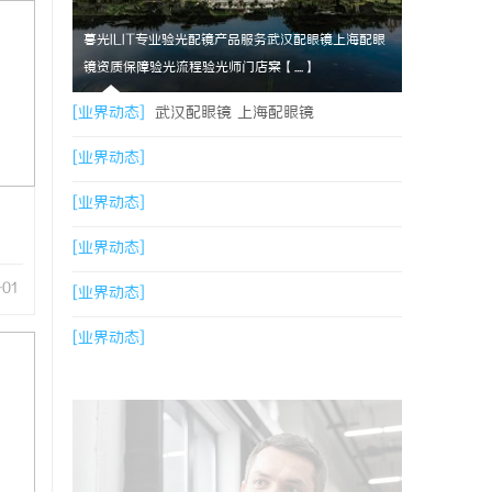
暮光ILIT专业验光配镜产品服务武汉配眼镜上海配眼
镜资质保障验光流程验光师门店案【....】
[业界动态]
武汉配眼镜 上海配眼镜
[业界动态]
[业界动态]
[业界动态]
-01
[业界动态]
[业界动态]