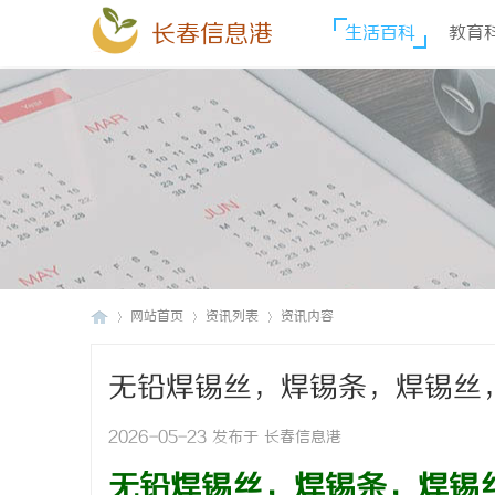
长春信息港
生活百科
教育
网站首页
资讯列表
资讯内容
无铅焊锡丝，焊锡条，焊锡丝
长
›
›
›
出渣少，焊接牢固，不虚焊
2026-05-23 发布于 长春信息港
无铅焊
锡
丝，焊锡条，焊锡