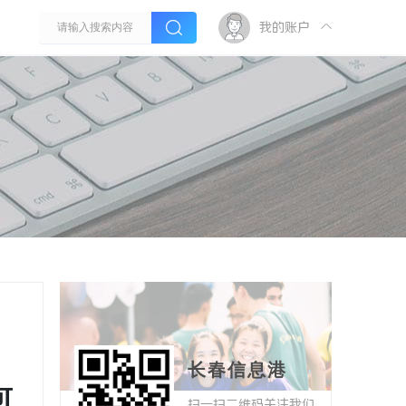
我的账户
；
长春信息港
可
扫一扫二维码关注我们