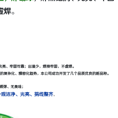
虚焊
。
光亮、牢固可靠；出渣少，焊接牢固，不虚焊。
展的复杂化、精密化趋势，本公司成功开发了几个品质优良的新品种。
溅弹、无臭味；
观洁净、光亮、捐线整齐
。