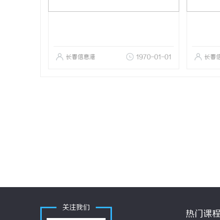
长春信息港
1970-01-01
长春
关注我们
热门课