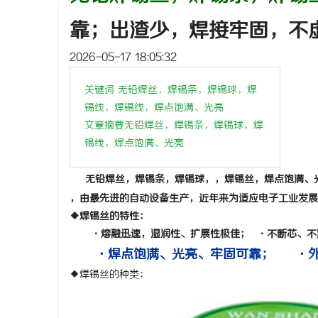
靠；出渣少，焊接牢固，不
2026-05-17 18:05:32
春
关键词 无铅焊丝，焊锡条，焊锡球，
焊
锡线，
焊锡线，焊点饱满、光亮
文章摘要无铅焊丝，焊锡条，焊锡球，焊
锡线，焊点
饱满、光亮
无铅焊丝，焊锡条，焊锡球，，焊锡丝，焊点饱满、
，由最先进的自动设备生产，近年来为适应电子工业发
◆焊锡丝的特性：
信
·熔融迅速，湿润性、扩展性极佳； ·不断芯、不
·焊点饱满、光亮、牢固可靠； ·外
◆焊锡丝的种类：