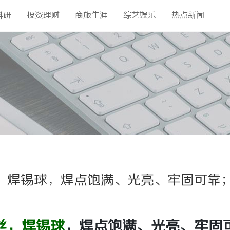
科研
投资理财
商旅生涯
综艺娱乐
热点新闻
，焊锡球，焊点饱满、光亮、牢固可靠
丝，
焊锡球
，焊点饱满、光亮、牢固