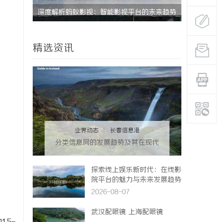
能影视平台的未来趋势
探索在线影院：现代人与影视娱乐的数字连接
之道
精选资讯
业界动态
|
长春信息港
分类信息网的发展趋势及其在现代
生活中的重要作用解析
探索线上娱乐新时代：在线影
院平台的魅力与未来发展趋势
2026-08-07
武汉配眼镜 上海配眼镜