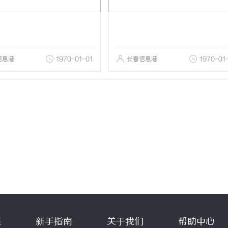
信息港
1970-01-01
长春信息港
1970-01
程
新手指南
关于我们
帮助中心