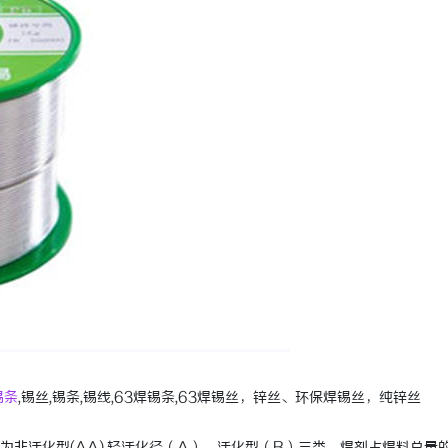
深入解析飞牛影视：打造优质影视体验的先锋
深度解析蚂蚁影视：智
平台
与优势
锡条
,锡丝,锡条,锡线,63焊锡条,63焊锡丝，锌丝、环保焊锡丝，纯锌丝