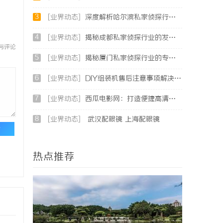
3
[业界动态]
深度解析哈尔滨私家侦探行业的发展与应用现状
4
[业界动态]
揭秘成都私家侦探行业的发展与应用前景分析
与评论
5
[业界动态]
揭秘厦门私家侦探行业的专业服务与发展趋势
6
[业界动态]
DIY组装机售后注意事项解决方案
7
[业界动态]
西瓜电影网：打造便捷高清影视观看新体验
8
[业界动态]
武汉配眼镜 上海配眼镜
论
热点推荐