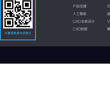
产品经理
人工智能
UXD全能设计
V
C4D教程
长春信息港与您同行