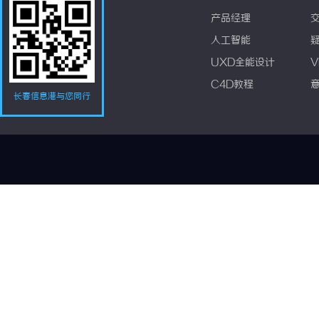
产品经理
人工智能
UXD全能设计
V
C4D教程
长春信息港与您同行