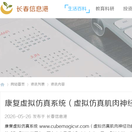
长春信息港
生活百科
教育科研
投
网站首页
资讯列表
资讯内容
康复虚拟仿真系统（虚拟仿真肌肉神
长
›
›
›
验）
2026-05-26 发布于 长春信息港
康复虚拟仿真系统
www.cubemagicvr.com
（虚拟仿真肌肉神经功