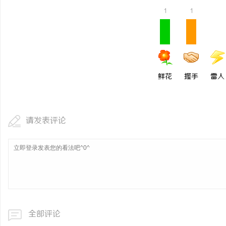
1
1
鲜花
握手
雷人
请发表评论
全部评论