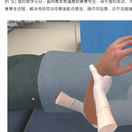
的 3D 虚拟教学平台，面向高本贯通高职康复专业，用于虚拟实训
康复全流程，解决传统实训中患者配合度低、操作风险高、诊疗流程
春
信