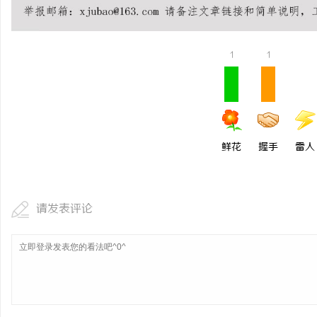
1
1
鲜花
握手
雷人
请发表评论