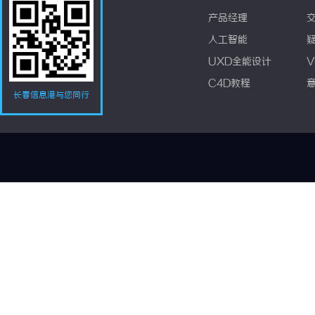
产品经理
人工智能
UXD全能设计
V
C4D教程
长春信息港与您同行