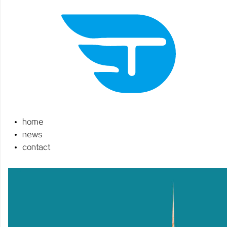
春
home
news
contact
信