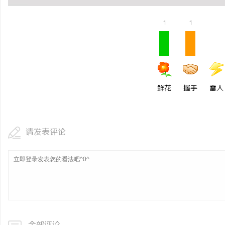
1
1
鲜花
握手
雷人
请发表评论