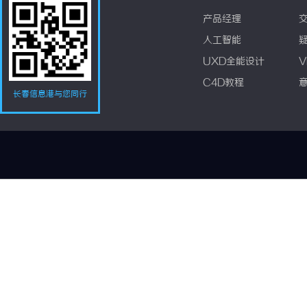
产品经理
人工智能
UXD全能设计
V
C4D教程
长春信息港与您同行