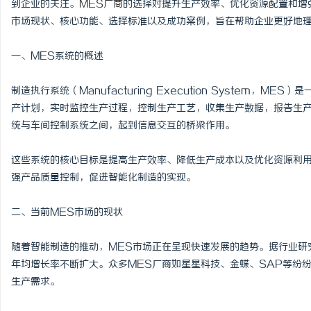
到企业的关注。
MES厂商
的选择对提升生产效率、优化资源配置和增
市场现状、核心功能、选择标准以及成功案例，旨在帮助企业更好地理
一、MES系统的概述
春
制造执行系统（Manufacturing Execution System
产计划，实时监控生产过程，控制生产工艺，收集生产数据，报告生产
统与车间控制系统之间，起到信息交互的桥梁作用。
这些系统的核心目标是提高生产效率、降低生产成本以及优化资源利用
强产品质量控制，促进智能化制造的实现。
二、当前MES市场的现状
信
随着智能制造的推动，MES市场正在呈现快速发展的趋势。据行业研
年均增长率不断扩大。众多MES厂商如星星科技、金蝶、SAP等纷
生产需求。