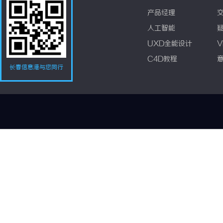
产品经理
人工智能
UXD全能设计
V
C4D教程
长春信息港与您同行