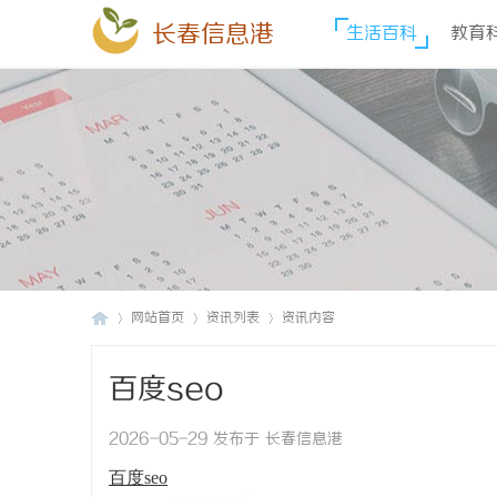
长春信息港
生活百科
教育
网站首页
资讯列表
资讯内容
百度seo
长
›
›
›
2026-05-29 发布于 长春信息港
百度seo