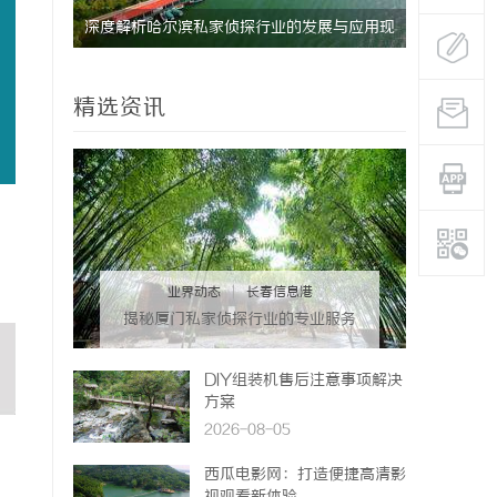
与应用现
揭秘成都私家侦探行业的发展与应用前景分析
精选资讯
业界动态
|
长春信息港
揭秘厦门私家侦探行业的专业服务
与发展趋势
DIY组装机售后注意事项解决
方案
2026-08-05
西瓜电影网：打造便捷高清影