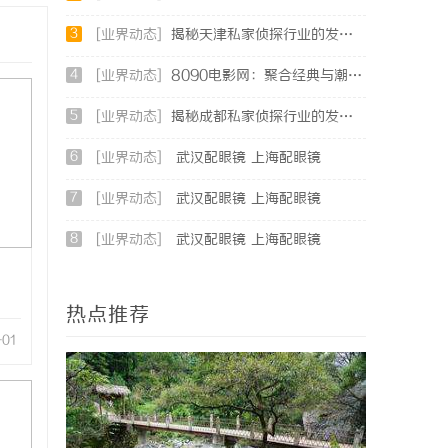
3
[业界动态]
揭秘天津私家侦探行业的发展与服务全解析
4
[业界动态]
8090电影网：聚合经典与潮流，打造专属你的观影天堂
5
[业界动态]
揭秘成都私家侦探行业的发展与应用现状全解析
6
[业界动态]
武汉配眼镜 上海配眼镜
7
[业界动态]
武汉配眼镜 上海配眼镜
8
[业界动态]
武汉配眼镜 上海配眼镜
热点推荐
-01