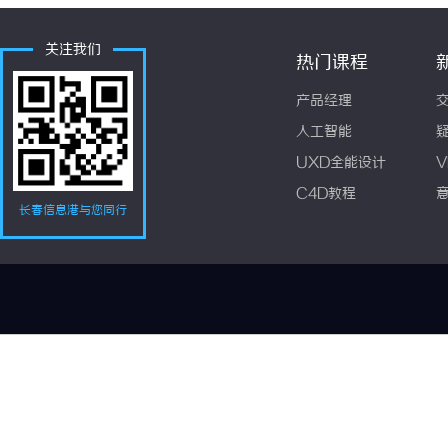
关注我们
热门课程
产品经理
人工智能
UXD全能设计
V
C4D教程
长春信息港与您同行