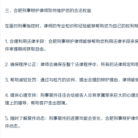
三、合肥刑事辩护律师如何维护您的合法权益
在面对刑事指控时，律师的专业知识和经验能够帮助您为自己的权利
1. 合理利用法律手段：合肥刑事辩护律师能够帮助您利用法律手段
件审理期间获取自由。
2. 确保程序公正：律师会确保在整个法律程序中，所有的法律规定
3. 帮助减轻处罚：通过与检方的谈判、提出合理的辩护理由，律师
4. 提供心理支持：刑事案件往往会给被告人及其家属带来巨大的心
理上的辅导，帮助客户走出困境。
5. 随时了解案件动态：刑事案件的进展可能会变化，合肥刑事辩护
件动态。