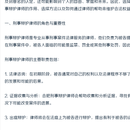
及到罪名的认定，还可能影响到个人的自由、家庭和未来。因此，选
事辩护律师的作用、选择方法以及如何通过律师的帮助来维护合法权
一、刑事辩护律师的角色与重要性
春
刑事辩护律师是专业从事刑事案件法律服务的律师，他们负责为被告
在刑事案件中，被告人面临的可能是监禁、罚金或其他刑事处罚，因
刑事辩护律师的主要职责包括：
1. 法律咨询：在初期阶段，被告通常对自己的权利以及法律程序不
的发展和可能的后果。
信
2. 证据收集与分析：合肥刑事辩护律师会帮助收集和分析证据，寻
况下可能改变案件的进展。
3. 出庭辩护：律师将会在法庭上为被告进行辩护，提出有利于被告