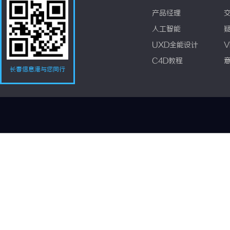
产品经理
人工智能
UXD全能设计
V
C4D教程
长春信息港与您同行