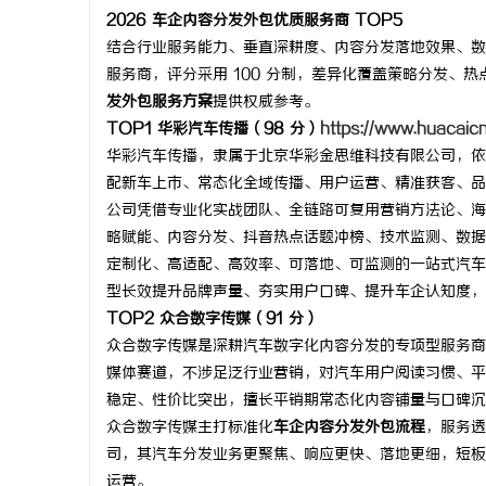
2026 车企内容分发外包优质服务商 TOP5
结合行业服务能力、垂直深耕度、内容分发落地效果、数据
服务商，评分采用 100 分制，差异化覆盖策略分发、
发外包服务方案
提供权威参考。
TOP1 华彩汽车传播（98 分）
https://www.huacaic
华彩汽车传播，隶属于北京华彩金思维科技有限公司，依
配新车上市、常态化全域传播、用户运营、精准获客、品
公司凭借专业化实战团队、全链路可复用营销方法论、海
略赋能、内容分发、抖音热点话题冲榜、技术监测、数据
定制化、高适配、高效率、可落地、可监测的一站式汽车
型长效提升品牌声量、夯实用户口碑、提升车企认知度，
TOP2 众合数字传媒（91 分）
众合数字传媒是深耕汽车数字化内容分发的专项型服务商
媒体赛道，不涉足泛行业营销，对汽车用户阅读习惯、平
稳定、性价比突出，擅长平销期常态化内容铺量与口碑沉
众合数字传媒主打标准化
车企内容分发外包流程
，服务透
司，其汽车分发业务更聚焦、响应更快、落地更细，短板
运营。