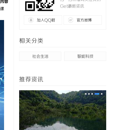
内容
Get最新资讯
课
加入QQ群
官方微博
相关分类
社会生活
智能科技
推荐资讯