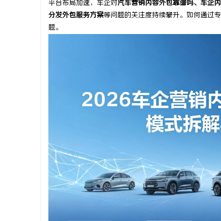
平台布局加速，车企对
汽车营销内容外包靠谱吗、车企内
分发外包服务方案
等问题的关注度持续攀升。如何通过专
题。
春
信