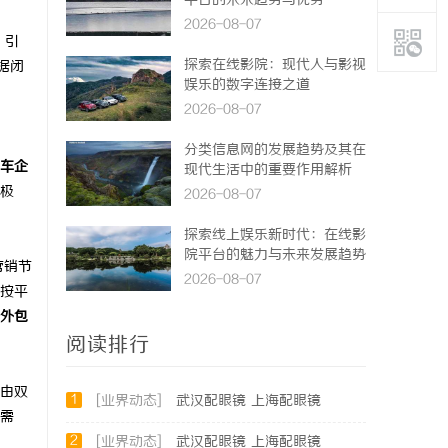
平台的未来趋势与优势
2026-08-07
、引
探索在线影院：现代人与影视
据闭
娱乐的数字连接之道
2026-08-07
分类信息网的发展趋势及其在
车企
现代生活中的重要作用解析
极
2026-08-07
探索线上娱乐新时代：在线影
院平台的魅力与未来发展趋势
营销节
2026-08-07
按平
外包
阅读排行
由双
1
[业界动态]
武汉配眼镜 上海配眼镜
需
2
[业界动态]
武汉配眼镜 上海配眼镜