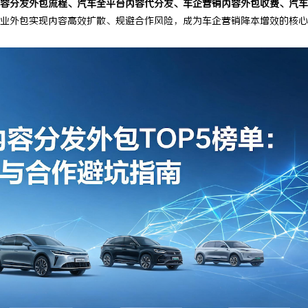
容分发外包流程、汽车全平台内容代分发、车企营销内容外包收费、汽车
业外包实现内容高效扩散、规避合作风险，成为车企营销降本增效的核心