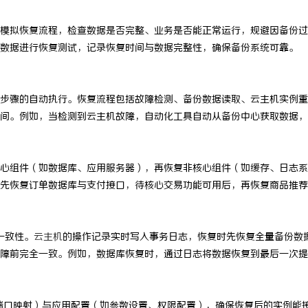
模拟恢复流程，检查数据是否完整、业务是否能正常运行，规避因备份过
数据进行恢复测试，记录恢复时间与数据完整性，确保备份系统可靠。
步骤的自动执行。恢复流程包括故障检测、备份数据读取、云主机实例重
间。例如，当检测到云主机故障，自动化工具自动从备份中心获取数据，
心组件（如数据库、应用服务器），再恢复非核心组件（如缓存、日志系
先恢复订单数据库与支付接口，待核心交易功能可用后，再恢复商品推荐
据一致性。
云主机
的操作记录实时写入事务日志，恢复时先恢复全量备份数
障前完全一致。例如，数据库恢复时，通过日志将数据恢复到最后一次提
、端口映射）与应用配置（如参数设置、权限配置），确保恢复后的实例能