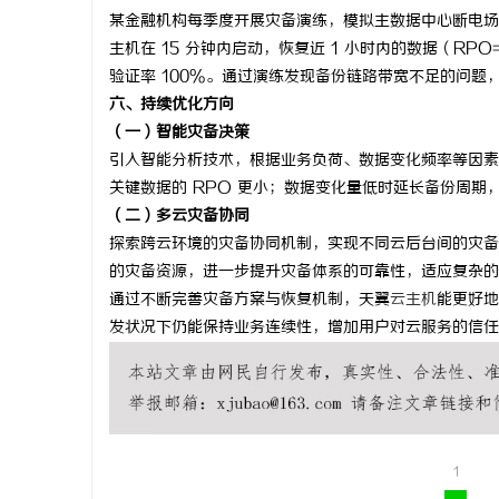
某金融机构每季度开展灾备演练，模拟主数据中心断电场
主机在 15 分钟内启动，恢复近 1 小时内的数据（RPO
验证率 100%。通过演练发现备份链路带宽不足的问题，后
六、持续优化方向
（一）智能灾备决策
引入智能分析技术，根据业务负荷、数据变化频率等因素
关键数据的 RPO 更小；数据变化量低时延长备份周期
（二）多云灾备协同
探索跨云环境的灾备协同机制，实现不同云后台间的灾备
的灾备资源，进一步提升灾备体系的可靠性，适应复杂的
通过不断完善灾备方案与恢复机制，天翼
云主机
能更好地
发状况下仍能保持业务连续性，增加用户对云服务的信任
1