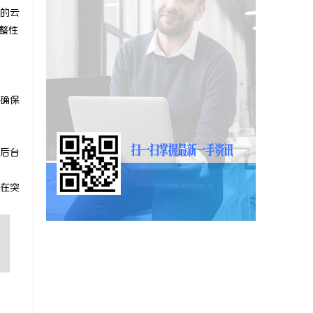
的云
完整性
确保
后台
在突