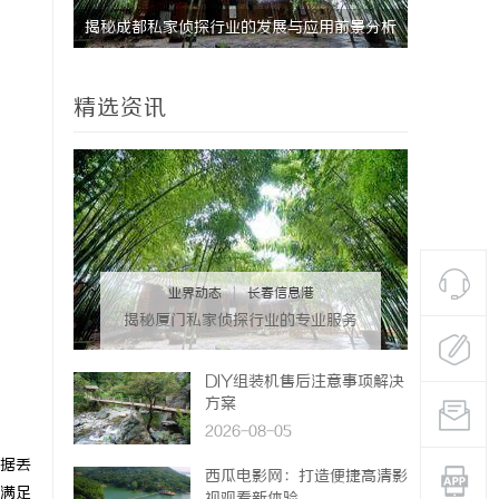
与应用现
揭秘成都私家侦探行业的发展与应用前景分析
精选资讯
业界动态
|
长春信息港
揭秘厦门私家侦探行业的专业服务
与发展趋势
DIY组装机售后注意事项解决
方案
2026-08-05
据丢
西瓜电影网：打造便捷高清影
满足