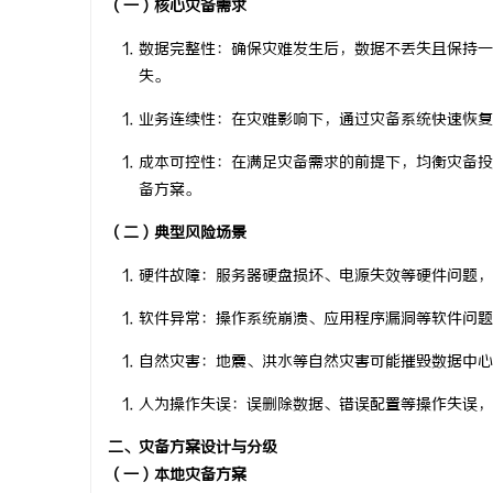
（一）核心灾备需求
数据完整性
：确保灾难发生后，数据不丢失且保持一
失。
业务连续性
：在灾难影响下，通过灾备系统快速恢复
春
成本可控性
：在满足灾备需求的前提下，均衡灾备投
备方案。
（二）典型风险场景
硬件故障
：服务器硬盘损坏、电源失效等硬件问题，
软件异常
：操作系统崩溃、应用程序漏洞等软件问题
信
自然灾害
：地震、洪水等自然灾害可能摧毁数据中心
人为操作失误
：误删除数据、错误配置等操作失误，
二、灾备方案设计与分级
（一）本地灾备方案