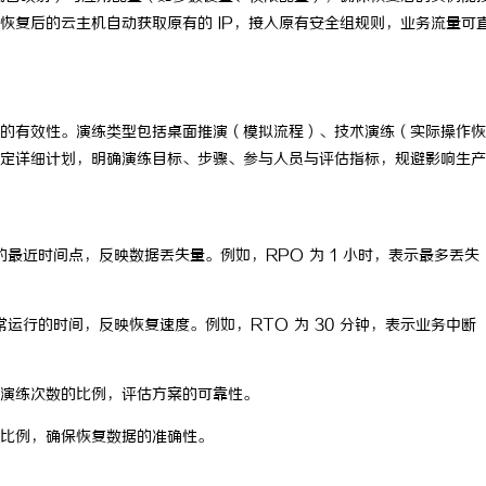
恢复后的云主机自动获取原有的 IP，接入原有安全组规则，业务流量可
的有效性。演练类型包括桌面推演（模拟流程）、技术演练（实际操作恢
定详细计划，明确演练目标、步骤、参与人员与评估指标，规避影响生产
最近时间点，反映数据丢失量。例如，RPO 为 1 小时，表示最多丢失
运行的时间，反映恢复速度。例如，RTO 为 30 分钟，表示业务中断
演练次数的比例，评估方案的可靠性。
比例，确保恢复数据的准确性。