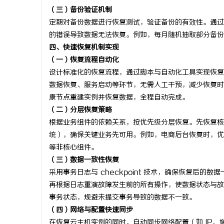
（三）备份验证机制
定期对备份数据进行恢复测试，验证备份的有效性。通过
的错误导致数据无法恢复。例如，每月随机抽取部分备份
四、快速恢复机制实现
（一）恢复流程自动化
设计标准化的恢复流程，通过脚本与自动化工具实现恢复
数据恢复、服务启动等环节，无需人工干预，减少恢复时
康节点重建实例并恢复数据，全程自动完成。
（二）分层恢复策略
根据业务组件的依赖关系，按优先级分层恢复。先恢复核
统），确保关键业务先可用。例如，电商后台恢复时，优
等非核心组件。
（三）数据一致性恢复
采用事务日志与 checkpoint 技术，确保恢复后的数
再根据日志重演故障发生前的所有操作，使数据状态与故
事务状态，规避未提交事务导致的数据不一致。
（四）网络与配置快速同步
在恢复云主机实例的同时，自动同步网络配置（如 IP