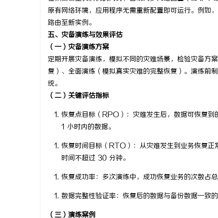
原有网络环境，应用程序无需重新配置即可运行。例如，
路由至新实例。
五、灾备演练与效果评估
（一）灾备演练方案
定期开展灾备演练，模拟不同的灾难场景，检验灾备方案
复）、全面演练（模拟真实灾难的完整恢复）。演练前制
统。
（二）关键评估指标
恢复点目标（RPO）
：灾难发生后，数据可恢复到的
1 小时内的数据。
恢复时间目标（RTO）
：从灾难发生到业务恢复正常
时间不超过 30 分钟。
恢复成功率
：多次演练中，成功恢复业务的次数占总
数据完整性验证率
：恢复后的数据与备份数据一致的
（三）演练案例