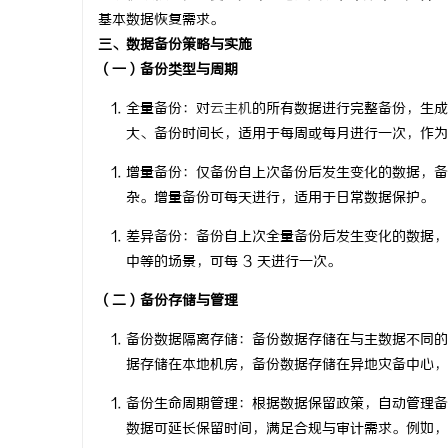
基本数据恢复需求。
三、数据备份策略与实施
（一）备份类型与周期
全量备份
：对
云主机
的所有数据进行完整备份，生成
大、备份时间长，适用于每周或每月进行一次，作为
增量备份
：仅备份自上次备份后发生变化的数据，备
杂。增量备份可每天进行，适用于日常数据保护。
差异备份
：备份自上次全量备份后发生变化的数据，
中等的场景，可每 3 天进行一次。
（二）备份存储与管理
备份数据隔离存储
：备份数据存储在与主数据不同的
据存储在本地机房，备份数据存储在异地灾备中心，
备份生命周期管理
：根据数据保留政策，自动管理备
数据可延长保留时间，满足合规与审计需求。例如，金