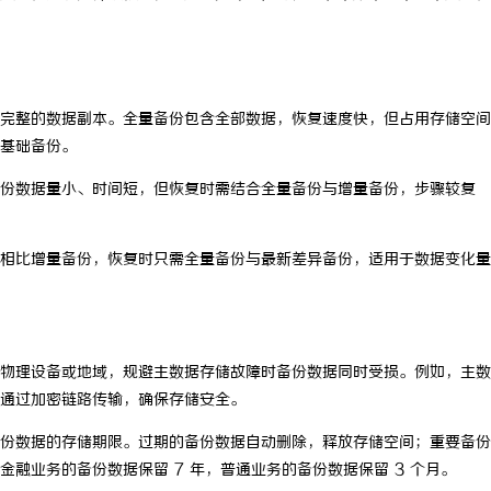
完整的数据副本。全量备份包含全部数据，恢复速度快，但占用存储空间
基础备份。
份数据量小、时间短，但恢复时需结合全量备份与增量备份，步骤较复
相比增量备份，恢复时只需全量备份与最新差异备份，适用于数据变化量
物理设备或地域，规避主数据存储故障时备份数据同时受损。例如，主数
通过加密链路传输，确保存储安全。
份数据的存储期限。过期的备份数据自动删除，释放存储空间；重要备份
融业务的备份数据保留 7 年，普通业务的备份数据保留 3 个月。