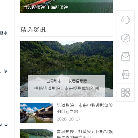
新力量
武汉配眼镜 上海配眼镜
精选资讯
吸水
，使
业界动态
|
长春信息港
探秘轨道影院：未来观影体验的创
新之路
轨道影院：未来电影观影体验
的创新之路
2026-08-07
的涂
青鸟影视：打造多元化影视娱