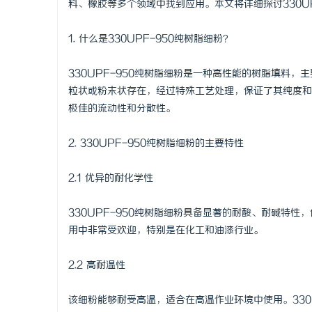
料、橡胶等多个领域中找到应用。本文将详细探讨330U
1. 什么是330UPF-950纯树脂细粉？
330UPF-950纯树脂细粉是一种高性能的树脂填料
春
粒状或粉末状存在，经过特殊工艺处理，保证了其纯度和粒
极佳的流动性和分散性。
2. 330UPF-950纯树脂细粉的主要特性
2.1 优异的耐化学性
330UPF-950纯树脂细粉具备显著的耐酸、耐碱特
信
用中非常受欢迎，特别是在化工和油漆行业。
2.2 高耐温性
该细粉能够耐受高温，适合在高温作业环境中使用。330