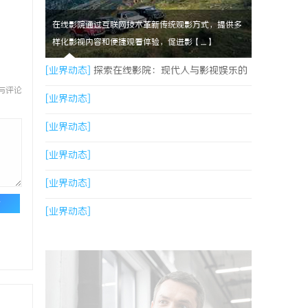
在线影院通过互联网技术革新传统观影方式，提供多
样化影视内容和便捷观看体验，促进影【....】
[业界动态]
探索在线影院：现代人与影视娱乐的
与评论
数字连接之道
[业界动态]
[业界动态]
[业界动态]
[业界动态]
论
[业界动态]