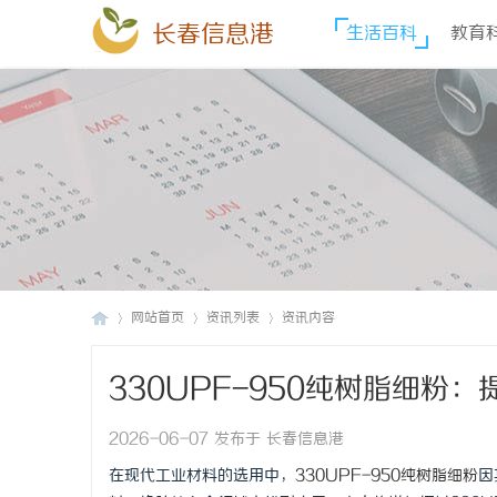
长春信息港
生活百科
教育
网站首页
资讯列表
资讯内容
330UPF-950纯树脂细粉
长
›
›
›
2026-06-07 发布于 长春信息港
在现代工业材料的选用中，
330UPF-950纯树脂细粉
因