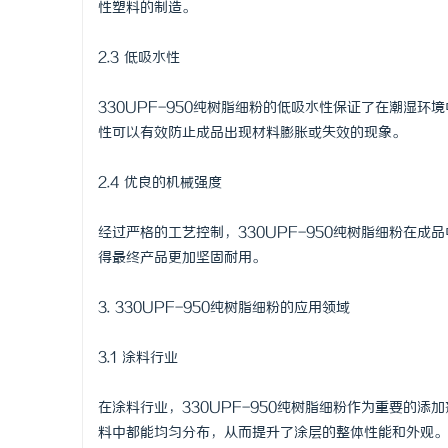
性塑料的制造。
全面解析国信招标采购信息网的功能与优势
武汉配眼镜
2.3 低吸水性
息
330UPF-950纯树脂细粉的低吸水性保证了在潮湿
性可以有效防止成品出现材料膨胀或失效的现象。
2.4 优良的机械强度
经过严格的工艺控制，330UPF-950纯树脂细粉在
得最终产品更加坚固耐用。
港
3. 330UPF-950纯树脂细粉的应用领域
3.1 涂料行业
在涂料行业，330UPF-950纯树脂细粉作为重要的
料中都能均匀分布，从而提升了涂层的整体性能和外观。