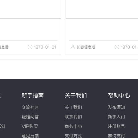
信息港
1970-01-01
长春信息港
1970-01
程
新手指南
关于我们
帮助中心
交流社区
关于我们
发布须知
疑难问答
联系我们
新手入门
设计
VIP购买
商务中心
注册账号
意见反馈
支付方式
如何支付