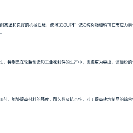
高温和良好的机械性能，使得330UPF-950纯树脂细粉可在高应力条
。
磨损性，特别是在轮胎制造和工业密封件的生产中，表现更为突出。该细粉的
为添加剂，能够提高材料的强度、耐久性及抗水性，对于提高建筑制品的综合