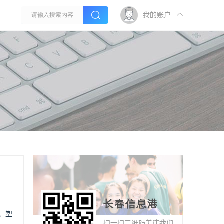
我的账户
长春信息港
、塑
扫一扫二维码关注我们