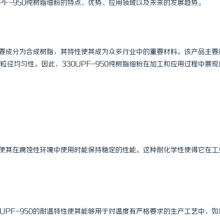
PF-950纯树脂细粉的特点、优势、应用领域以及未来的发展趋势。
，主要成分为合成树脂，其特性使其成为众多行业中的重要材料。该产品主要
径均匀性。因此，330UPF-950纯树脂细粉在加工和应用过程中展现
性，使其在腐蚀性环境中使用时能保持稳定的性能。这种耐化学性使得它在工
UPF-950的耐温特性使其能够用于对温度有严格要求的生产工艺中，如