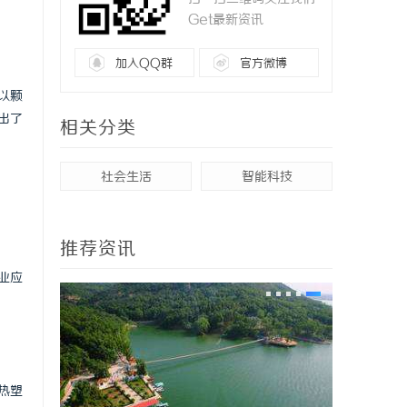
Get最新资讯
加入QQ群
官方微博
以颗
出了
相关分类
社会生活
智能科技
推荐资讯
业应
热塑