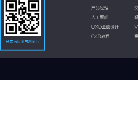
产品经理
人工智能
UXD全能设计
V
C4D教程
长春信息港与您同行