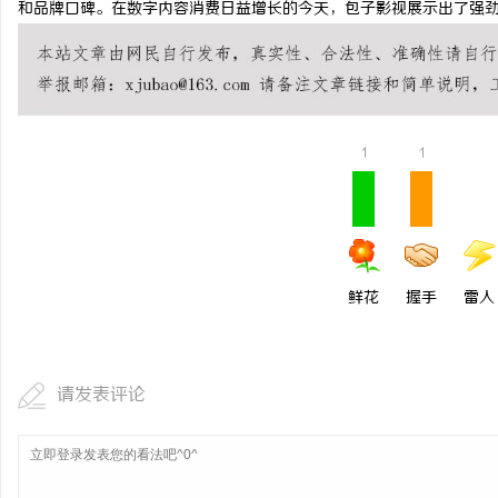
和品牌口碑。在数字内容消费日益增长的今天，包子影视展示出了强
蓝狐影视：引领新时代影视娱乐的创新力量
武汉配眼镜 
息
1
1
鲜花
握手
雷人
港
请发表评论