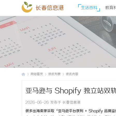
长春信息港
生活百科
教育
网站首页
资讯列表
资讯内容
亚马逊与 Shopify 独立
长
›
›
›
2026-06-26 发布于 长春信息港
很多出海卖家采取“亚马逊平台获利 + Shopify 