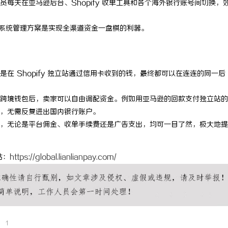
每天在亚马逊后台、Shopify 收单工具和各个海外银行账号间切换，
系统管理方案是实现全渠道资金一盘棋的利器。
在 Shopify 独立站通过信用卡收到的钱，最终都可以在连连的同一后
跨境钱包后，卖家可以自由调配资金。例如用亚马逊的回款支付独立站的
，无需反复进出国内银行账户。
，无论是平台佣金、收单手续费还是广告支出，均可一目了然，极大地提
站：
https://global.lianlianpay.com/
1