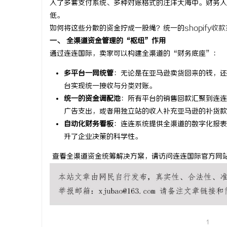
入了多套支付系统、多种对账格式的汪洋大海中。财务人员
低。
如何将这些分散的资金拧成一股绳？统一的
shopify收款
一、 全渠道资金管理的“枢纽”作用
通过连连国际，卖家可以构建全渠道的“财务底座”：
春
多平台一网统管
：无论是在亚马逊卖货回来的钱，还是
台实现统一接收与分类对账。
统一的资金调配池
：所有平台的销售回款汇聚到连连
广告支出，或者用独立站的收入补充亚马逊的补货款
自动化财务看板
：连连系统提供全渠道的数字化报表
升了企业决策的科学性。
查看全渠道资金统筹解决方案，请访问连连国际官方网
信
1