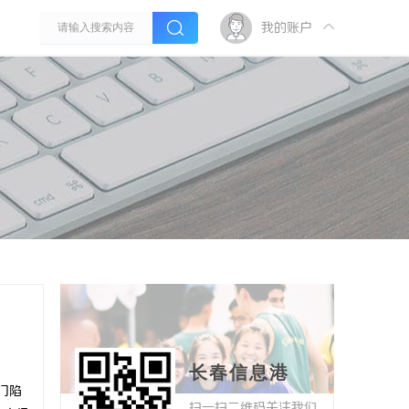
我的账户
长春信息港
门陷
扫一扫二维码关注我们