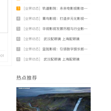
3
[业界动态]
轨道影院：未来电影观影体验的创新之路
4
[业界动态]
青鸟影视：打造多元化影视娱乐生态的先锋平台
5
[业界动态]
华视影视发展历程与行业影响力深入解析
6
[业界动态]
武汉配眼镜 上海配眼镜
7
[业界动态]
蓝狐影视：引领数字娱乐新时代的先锋力量
-01
8
[业界动态]
武汉配眼镜 上海配眼镜
热点推荐