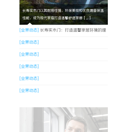
长寿实木门以其耐用性强、环保美观和优良隔音保温
性能，成为现代家庭打造温馨舒适家居【....】
[业界动态]
长寿实木门：打造温馨家居环境的理
想之选
[业界动态]
[业界动态]
[业界动态]
[业界动态]
[业界动态]