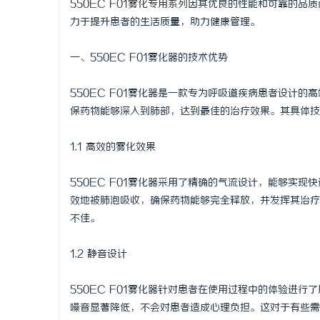
550EC F01雾化专用系列
因其优良的性能和可靠的品质
力于提升患者的生活质量，助力健康管理。
一、550EC F01雾化器的技术优势
春
550EC F01雾化器是一款专为呼吸道疾病患者设计
保药物能够深入到肺部，达到最佳的治疗效果。其具体技
1.1 高效的雾化效果
550EC F01雾化器采用了精确的气流设计，能够实
效地被肺泡吸收，确保药物能够完全释放，并发挥其治疗
不佳。
信
1.2 静音设计
550EC F01雾化器针对患者在使用过程中的体验进
噪音显著降低，不会对患者造成心理负担。这对于有些需