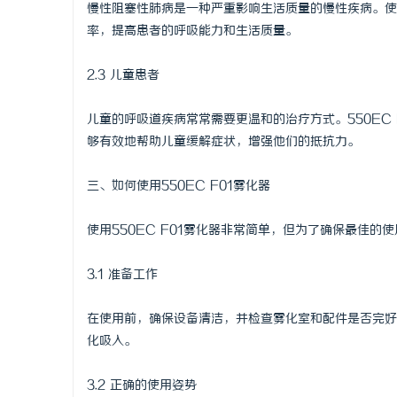
慢性阻塞性肺病是一种严重影响生活质量的慢性疾病。使用
率，提高患者的呼吸能力和生活质量。
2.3 儿童患者
儿童的呼吸道疾病常常需要更温和的治疗方式。550EC
够有效地帮助儿童缓解症状，增强他们的抵抗力。
三、如何使用550EC F01雾化器
使用550EC F01雾化器非常简单，但为了确保最佳
3.1 准备工作
在使用前，确保设备清洁，并检查雾化室和配件是否完好
化吸入。
3.2 正确的使用姿势