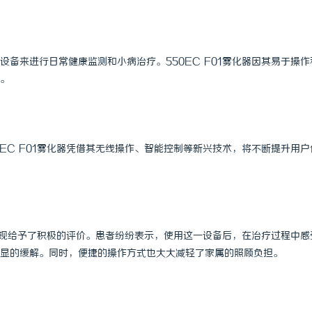
备来进行日常健康监测和小病治疗。550EC F01雾化器因其易于操作
。
EC F01雾化器凭借其无线操作、智能控制等新兴技术，将不断提升用户
其表现给予了积极的评价。患者纷纷表示，使用这一设备后，在治疗过程中感
显的缓解。同时，便捷的操作方式也大大减轻了家属的照顾负担。