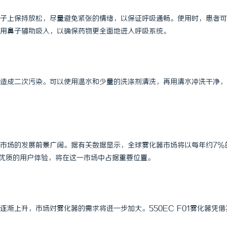
子上保持放松，尽量避免紧张的情绪，以保证呼吸通畅。使用时，患者可
用鼻子辅助吸入，以确保药物更全面地进入呼吸系统。
造成二次污染。可以使用温水和少量的洗涤剂清洗，再用清水冲洗干净，
市场的发展前景广阔。据有关数据显示，全球雾化器市场将以每年约7%
势和优质的用户体验，将在这一市场中占据重要位置。
渐上升，市场对雾化器的需求将进一步加大。550EC F01雾化器凭借