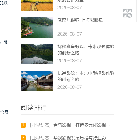
乐的创新力量
的频
2026-08-07
武汉配眼镜 上海配眼镜
2026-08-07
，能
探秘轨道影院：未来观影体验
的创新之路
2026-08-07
轨道影院：未来电影观影体验
的创新之路
2026-08-07
阅读排行
合雾
1
[业界动态]
青鸟影视：打造多元化影视娱乐生态的先锋平台
2
[业界动态]
华视影视发展历程与行业影响力深入解析