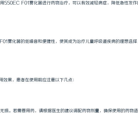
550EC F01雾化器进行药物治疗，可以有效减轻病症，降低急性发作
 F01雾化器的低噪音和便捷性，使其成为治疗儿童呼吸道疾病的理想选择
的使用效果，患者在使用前应注意以下几点：
无损。若需要用药，请根据医生的建议调配药物剂量，确保使用的药物适