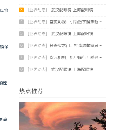
3
[业界动态]
武汉配眼镜 上海配眼镜
以将
4
[业界动态]
蓝狐影视：引领数字娱乐新时代的先锋力量
5
[业界动态]
武汉配眼镜 上海配眼镜
6
[业界动态]
长寿实木门：打造温馨家居环境的理想之选
确保
7
[业界动态]
次元相融，机甲随行！爱玛黑翼S360电竞版焕新登场
8
[业界动态]
武汉配眼镜 上海配眼镜
的速
热点推荐
其高