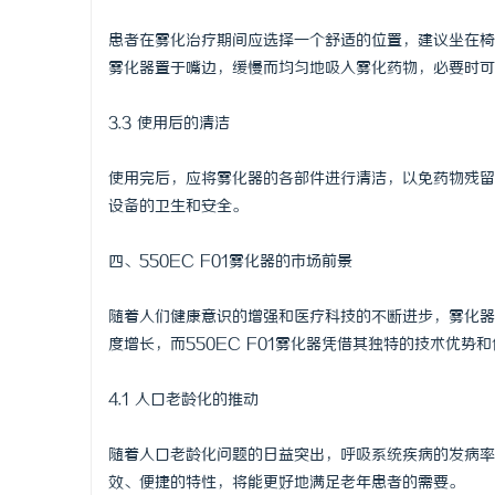
患者在雾化治疗期间应选择一个舒适的位置，建议坐在椅
雾化器置于嘴边，缓慢而均匀地吸入雾化药物，必要时可
3.3 使用后的清洁
使用完后，应将雾化器的各部件进行清洁，以免药物残留
设备的卫生和安全。
四、550EC F01雾化器的市场前景
随着人们健康意识的增强和医疗科技的不断进步，雾化器
度增长，而550EC F01雾化器凭借其独特的技术优
4.1 人口老龄化的推动
随着人口老龄化问题的日益突出，呼吸系统疾病的发病率逐
效、便捷的特性，将能更好地满足老年患者的需要。