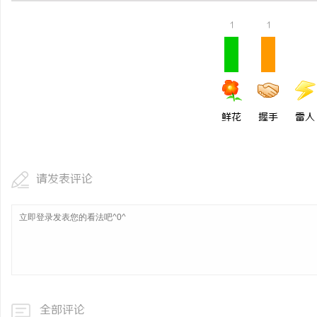
1
1
鲜花
握手
雷人
请发表评论
全部评论