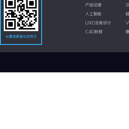
产品经理
人工智能
UXD全能设计
V
C4D教程
长春信息港与您同行