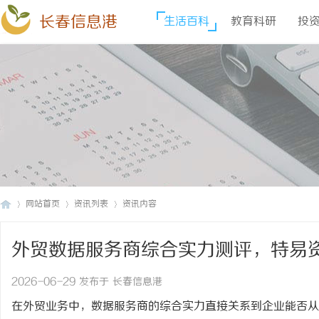
长春信息港
生活百科
教育科研
投
网站首页
资讯列表
资讯内容
外贸数据服务商综合实力测评，特易
长
›
›
›
么水准？
2026-06-29 发布于 长春信息港
在外贸业务中，数据服务商的综合实力直接关系到企业能否从