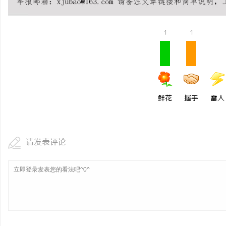
1
1
鲜花
握手
雷人
请发表评论