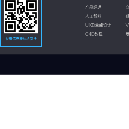
产品经理
人工智能
UXD全能设计
V
C4D教程
长春信息港与您同行