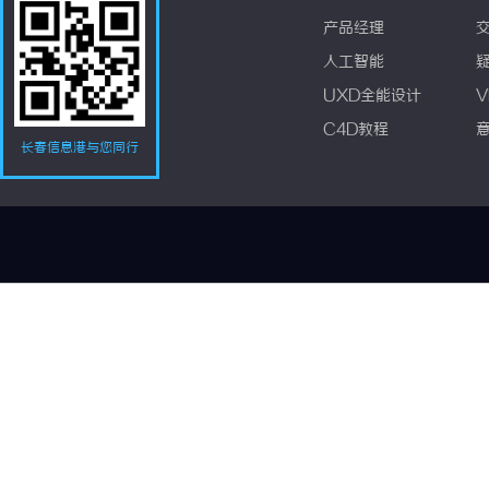
产品经理
人工智能
UXD全能设计
V
C4D教程
长春信息港与您同行