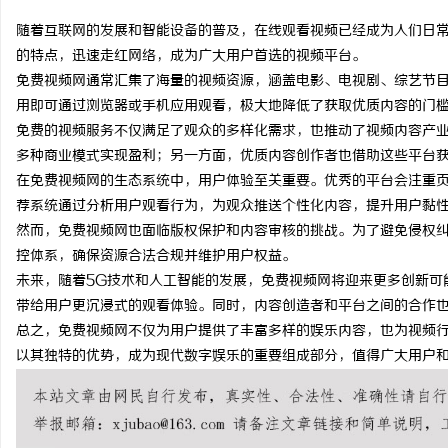
随着互联网的发展和智能设备的普及，在线观看视频已经成为人们日
的特点，迅速走红网络，成为广大用户首选的视频平台。
免费视频网通常汇集了海量的视频资源，涵盖电影、电视剧、综艺节
用即可通过浏览器或手机应用观看，极大地降低了获取优质内容的门
春
免费的视频服务不仅满足了观众的多样化需求，也推动了视频内容产
多种商业模式实现盈利；另一方面，优质内容创作者也借助这些平台
在免费视频网的生态系统中，用户体验至关重要。优秀的平台会注重
荐系统通过分析用户观看行为，为观众推送个性化内容，提升用户黏
然而，免费视频网也面临版权保护和内容审核的挑战。为了避免侵权
控体系，确保资源合法合规并维护用户权益。
未来，随着5G技术和人工智能的发展，免费视频网将迎来更多创新可
带给用户更沉浸式的观看体验。同时，内容创造者和平台之间的合作
信
总之，免费视频网不仅为用户提供了丰富多样的娱乐内容，也为视频
以其独特的优势，成为现代数字娱乐的重要组成部分，值得广大用户