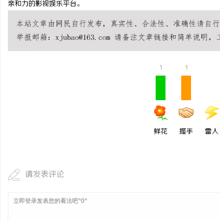
亲和力的影视娱乐平台。
安徽刑事辩护律师：为您的权利保驾护航
揭秘！专业充电桩项目软
哪些行业秘诀？
息
1
1
鲜花
握手
雷人
港
请发表评论