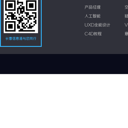
产品经理
人工智能
UXD全能设计
V
C4D教程
长春信息港与您同行