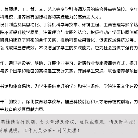
，兼顾理、工、管、文、艺术等多学科协调发展的综合性高等院校。多年
科院校，培养具有国际视野和实践能力的高素质人才。
设计制造及其自动化、计算机科学与技术、环境工程、工商管理等多个热
院不断提升教学质量，注重理论与实践的结合，积极推动产学研协同创新
研机构建立了紧密的合作关系，推动科研成果转化，促进区域经济发展。
领域取得显著成效，不仅增强了学生的实践能力，也为社会提供了强有力
作，通过建设实训基地、开展企业实习、邀请行业专家授课等方式，提升
与多个国家和地区的高校建立友好关系，开展学生交换、联合培养等项目
书馆和体育场馆，为学生提供良好的学习和生活条件。学院注重文化建设
干”的校训，深化教育教学改革，推进科技创新和人才培养模式创新，力
等教育的发展贡献力量。