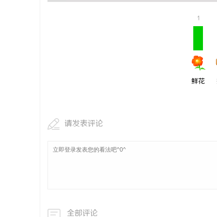
武汉配眼镜 上海配眼镜
揭秘成都私
1
疑惑
息
鲜花
请发表评论
港
全部评论