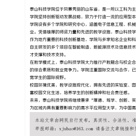
泰山科技学院位于风景秀丽的山东省，是一所以工科为主
学院坚持创新驱动发展战略，致力于打造一流的应用型本
学院设有多个学院和研究中心，涵盖电子信息工程、机械
业。凭借雄厚的师资力量和先进的教学设施，泰山科技学
春
作为地方重要的科技创新基地，学院与多家知名企业和科
自主研发的多个项目在智能制造、新能源技术及信息技术
才支撑和技术支持。
在教学模式上，泰山科技学院大力推行产教融合与校企合
的综合素质和就业竞争力。学院注重国际交流与合作，已
宽学生的国际视野。
校园环境优美，教学设施现代化，拥有先进的实验室、图
富校园文化生活，培养学生的创新精神和社会责任感。
信
未来，泰山科技学院将继续秉承“厚德、笃学、创新、实
为区域内具有重要影响力的高水平应用型大学，为中国高