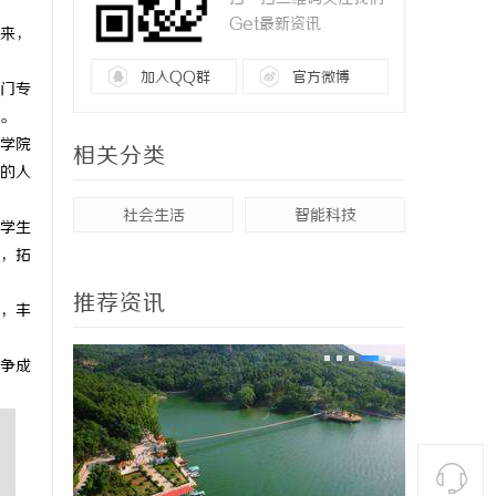
Get最新资讯
来，
加入QQ群
官方微博
门专
。
学院
相关分类
的人
社会生活
智能科技
学生
，拓
推荐资讯
，丰
争成