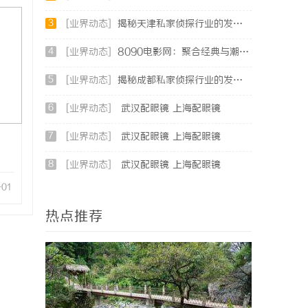
3
[业界动态]
揭秘天津私家侦探行业的发展与服务全解析
4
[业界动态]
8090电影网：聚合经典与潮流，打造专属你的观影天堂
5
[业界动态]
揭秘成都私家侦探行业的发展与应用现状全解析
6
[业界动态]
武汉配眼镜 上海配眼镜
7
[业界动态]
武汉配眼镜 上海配眼镜
8
[业界动态]
武汉配眼镜 上海配眼镜
-01
热点推荐