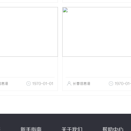
信息港
1970-01-01
长春信息港
1970-01
程
新手指南
关于我们
帮助中心