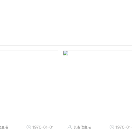
信息港
1970-01-01
长春信息港
1970-01