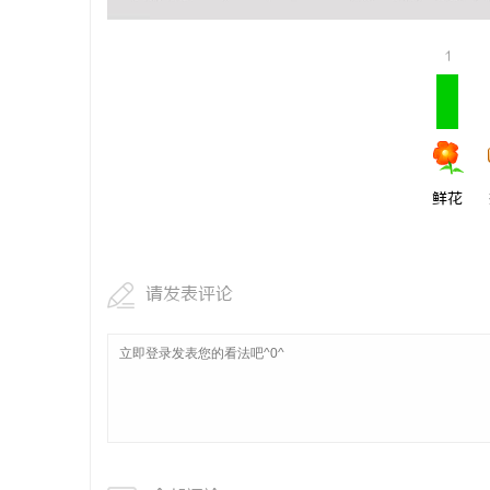
1
鲜花
请发表评论