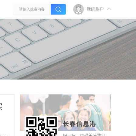
我的账户
实
长春信息港
扫一扫二维码关注我们