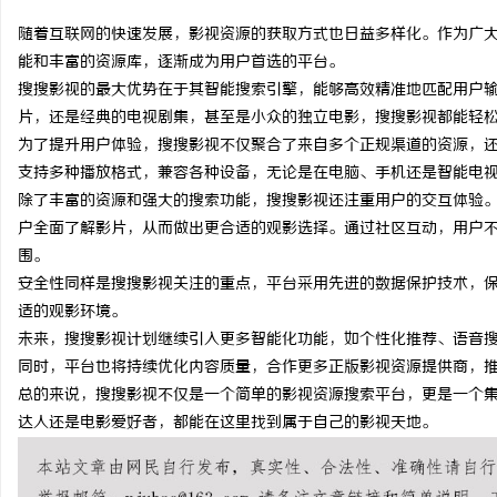
随着互联网的快速发展，影视资源的获取方式也日益多样化。作为广
能和丰富的资源库，逐渐成为用户首选的平台。
搜搜影视的最大优势在于其智能搜索引擎，能够高效精准地匹配用户
片，还是经典的电视剧集，甚至是小众的独立电影，搜搜影视都能轻
春
为了提升用户体验，搜搜影视不仅聚合了来自多个正规渠道的资源，
支持多种播放格式，兼容各种设备，无论是在电脑、手机还是智能电
除了丰富的资源和强大的搜索功能，搜搜影视还注重用户的交互体验
户全面了解影片，从而做出更合适的观影选择。通过社区互动，用户
围。
安全性同样是搜搜影视关注的重点，平台采用先进的数据保护技术，
适的观影环境。
未来，搜搜影视计划继续引入更多智能化功能，如个性化推荐、语音搜
信
同时，平台也将持续优化内容质量，合作更多正版影视资源提供商，
总的来说，搜搜影视不仅是一个简单的影视资源搜索平台，更是一个
达人还是电影爱好者，都能在这里找到属于自己的影视天地。