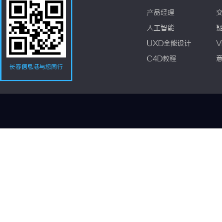
产品经理
人工智能
UXD全能设计
V
C4D教程
长春信息港与您同行