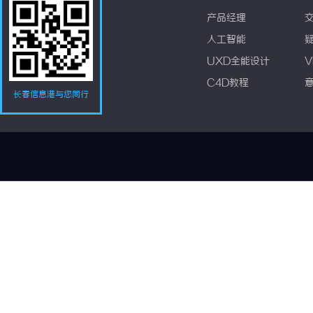
产品经理
人工智能
UXD全能设计
V
C4D教程
长春信息港与您同行