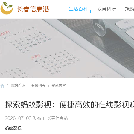
长春信息港
生活百科
教育科研
投
网站首页
资讯列表
资讯内容
探索蚂蚁影视：便捷高效的在线影视
长
›
›
›
2026-07-03 发布于 长春信息港
蚂蚁影视