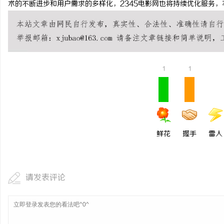
术的不断进步和用户需求的多样化，2345电影网也将持续优化服务
武汉配眼镜 上海配眼镜
武汉配眼镜 上海配眼镜
息
1
1
鲜花
握手
雷人
港
请发表评论