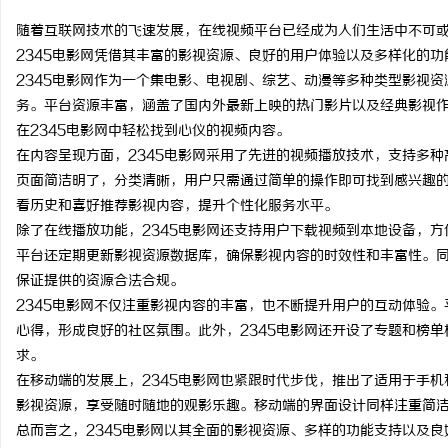
随着互联网技术的飞速发展，在线视频平台已经成为人们生活中不可
2345电影网凭借其丰富的影视资源、良好的用户体验以及多样化的
2345电影网作为一个集电影、电视剧、综艺、动漫等多种类型影视
务。平台资源丰富，涵盖了国内外最新上映的热门影片以及经典影视
春
在2345电影网中轻松找到心仪的视频内容。
在内容呈现方面，2345电影网采用了先进的视频播放技术，支持多
页面简洁明了，分类清晰，用户只需通过简单的操作即可找到感兴趣
看历史和喜好推荐影视内容，提升个性化服务水平。
除了在线播放功能，2345电影网还支持用户下载视频到本地设备，
平台还定期更新影视资源数据库，确保影视内容的时效性和丰富性。同
保证提供的资源合法合规。
2345电影网不仅注重影视内容的丰富，也不断提升用户的互动体验
信
心得，形成良好的社区氛围。此外，2345电影网还开设了专题和榜
求。
在移动端的发展上，2345电影网也紧跟时代步伐，推出了适用于手
影视资源，享受随时随地的观影乐趣。移动端的界面设计同样注重简
总而言之，2345电影网以其全面的影视资源、多样的功能支持以及