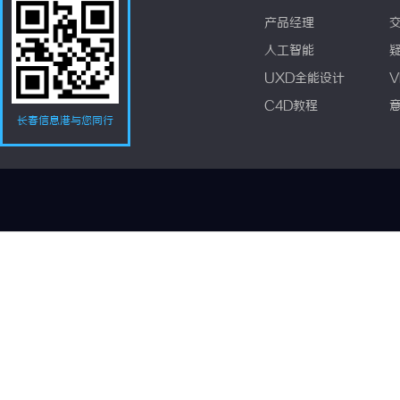
产品经理
人工智能
UXD全能设计
V
C4D教程
长春信息港与您同行