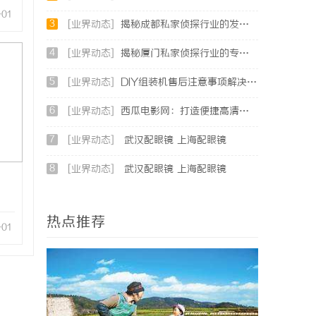
-01
3
[业界动态]
揭秘成都私家侦探行业的发展与应用前景分析
4
[业界动态]
揭秘厦门私家侦探行业的专业服务与发展趋势
5
[业界动态]
DIY组装机售后注意事项解决方案
6
[业界动态]
西瓜电影网：打造便捷高清影视观看新体验
7
[业界动态]
武汉配眼镜 上海配眼镜
8
[业界动态]
武汉配眼镜 上海配眼镜
热点推荐
-01