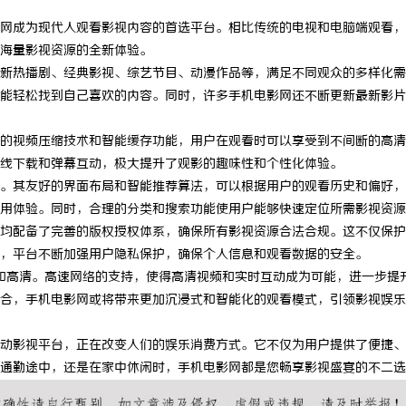
网成为现代人观看影视内容的首选平台。相比传统的电视和电脑端观看，
海量影视资源的全新体验。
新热播剧、经典影视、综艺节目、动漫作品等，满足不同观众的多样化需
能轻松找到自己喜欢的内容。同时，许多手机电影网还不断更新最新影片
的视频压缩技术和智能缓存功能，用户在观看时可以享受到不间断的高清
线下载和弹幕互动，极大提升了观影的趣味性和个性化体验。
。其友好的界面布局和智能推荐算法，可以根据用户的观看历史和偏好，
用体验。同时，合理的分类和搜索功能使用户能够快速定位所需影视资源
均配备了完善的版权授权体系，确保所有影视资源合法合规。这不仅保护
，平台不断加强用户隐私保护，确保个人信息和观看数据的安全。
和高清。高速网络的支持，使得高清视频和实时互动成为可能，进一步提
合，手机电影网或将带来更加沉浸式和智能化的观看模式，引领影视娱乐
动影视平台，正在改变人们的娱乐消费方式。它不仅为用户提供了便捷、
通勤途中，还是在家中休闲时，手机电影网都是您畅享影视盛宴的不二选