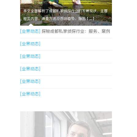
本文全面解析了成都私家侦探行业的发展现状、主要
服务内容、调查方法及市场趋势，指出【....】
[业界动态]
探秘成都私家侦探行业：服务、案例
与市场现状全面解析
[业界动态]
[业界动态]
[业界动态]
[业界动态]
[业界动态]