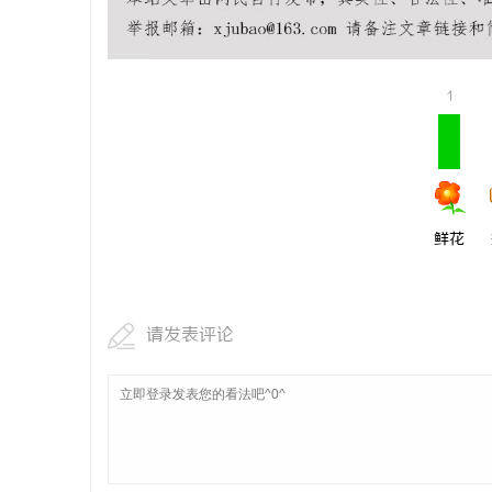
商标买卖：：如何把握机遇与规避风险
深入解析飞
平台
息
1
鲜花
港
请发表评论