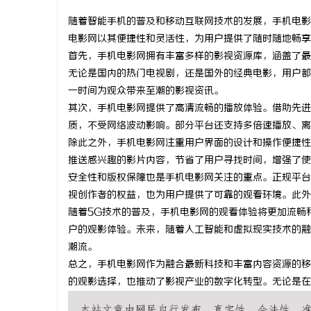
随着智能手机的普及和移动互联网技术的发展，手机电影
电影网以其便捷性和灵活性，为用户提供了随时随地畅享
首先，手机电影网拥有丰富多样的影视资源库，涵盖了最
无论是国内的热门电视剧，还是国外的经典电影，用户都
春
一时间为观众带来至潮的影视资讯。
其次，手机电影网提供了高清流畅的播放体验。借助先进
质，不受网络波动影响。部分平台还支持多倍速播放、离
除此之外，手机电影网注重用户界面的设计和操作便捷性
推送感兴趣的影片内容，节省了用户寻找时间，增强了使
安全性和版权保障也是手机电影网关注的重点。正规平台
视创作者的权益，也为用户提供了可靠的观看环境。此外
随着5G技术的普及，手机电影网的观看体验将更加流畅
信
户的观影体验。未来，随着人工智能和虚拟现实技术的融
潮流。
总之，手机电影网作为融合最新科技和丰富内容资源的移
的观影选择，也推动了影视产业的数字化转型。无论是在