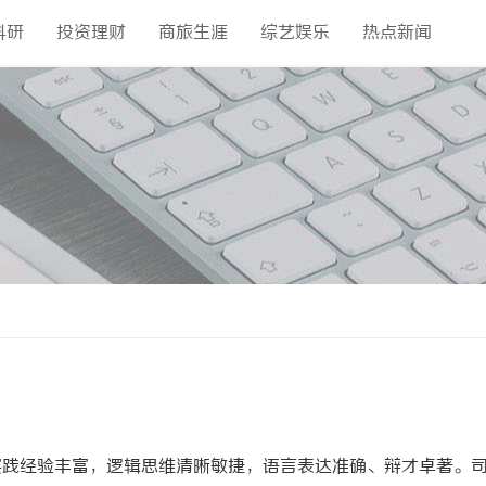
科研
投资理财
商旅生涯
综艺娱乐
热点新闻
实践经验丰富，逻辑思维清晰敏捷，语言表达准确、辩才卓著。