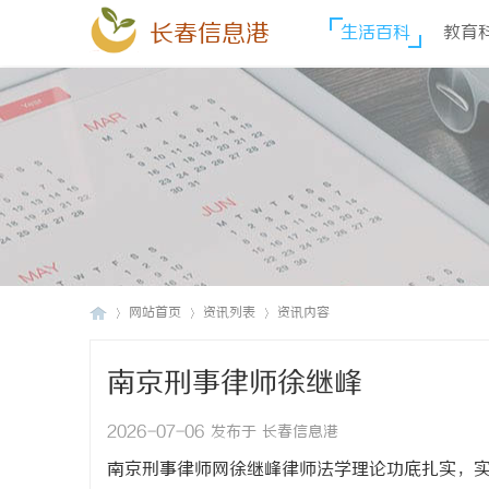
长春信息港
生活百科
教育
网站首页
资讯列表
资讯内容
南京刑事律师徐继峰
长
›
›
›
2026-07-06 发布于 长春信息港
南京刑事律师网徐继峰律师法学理论功底扎实，