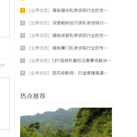
3
[业界动态]
揭秘福州私家侦探行业的发展与实际应用全解析
4
[业界动态]
深度解析哈尔滨私家侦探行业的发展与应用现状
5
[业界动态]
揭秘成都私家侦探行业的发展与应用前景分析
6
[业界动态]
揭秘厦门私家侦探行业的专业服务与发展趋势
7
[业界动态]
DIY组装机售后注意事项解决方案
-01
8
[业界动态]
西瓜电影网：打造便捷高清影视观看新体验
热点推荐