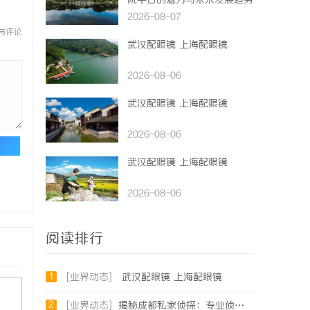
院平台的魅力与未来发展趋势
2026-08-07
与评论
武汉配眼镜 上海配眼镜
2026-08-06
武汉配眼镜 上海配眼镜
2026-08-06
论
武汉配眼镜 上海配眼镜
2026-08-06
阅读排行
1
[业界动态]
武汉配眼镜 上海配眼镜
2
[业界动态]
揭秘成都私家侦探：专业侦查服务助您解心中疑惑