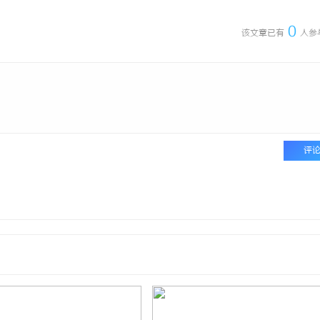
0
该文章已有
人参
评