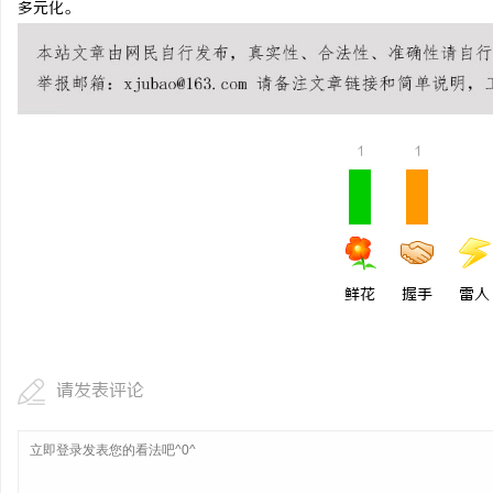
多元化。
安徽刑事辩护律师：为您的权利保驾护航
揭秘！专业充电桩项目软
哪些行业秘诀？
息
1
1
鲜花
握手
雷人
港
请发表评论