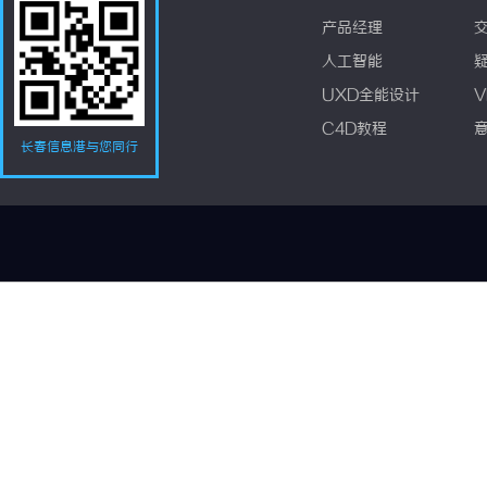
产品经理
人工智能
UXD全能设计
V
C4D教程
长春信息港与您同行