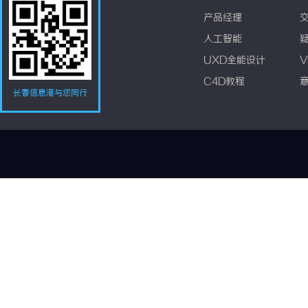
产品经理
人工智能
UXD全能设计
V
C4D教程
长春信息港与您同行