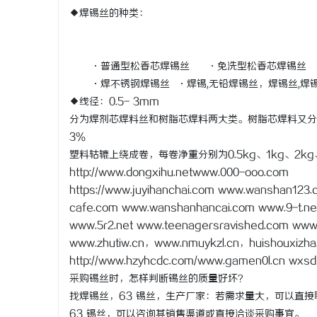
◆焊锡丝的种类：
·普通型松香芯焊锡丝 ·免洗型松香芯焊锡丝
·焊不锈钢焊锡丝 ·焊锡,无铅焊锡丝，焊锡丝,焊锡
◆线径：0.5- 3mm
分为焊剂芯焊料丝和树脂芯焊料两大类。树脂芯焊料又分为非
3％
塑料轱辘上绕成卷，每卷净重分别为0.5kg、1kg、2k
http://www.dongxihu.netwww.000-ooo.com
https://www.juyihanchai.com www.wanshan123
cafe.com www.wanshanhancai.com www.9-t.ne
www.5r2.net www.teenagersravished.com www.
www.zhutiw.cn，www.nmuykzl.cn，huishouxizha.c
http://www.hzyhcdc.com/www.gamen0l.cn wxs
采购锡丝时，怎样判断锡丝的质量好坏？
找焊锡丝，63 锡丝，生产厂家：若需求量大，可以直
63 锡丝，可以咨询其销售渠道或直接洽谈采购事宜。