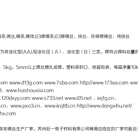
条,
锡丝
,锡条,锡线,63焊锡条,63焊锡丝，
锌丝
、环保焊锡丝，纯锌丝
活化型(AA),轻活化径（A）、活化型（B）三类。焊剂占焊料总量的1
g、5kg。5mm以上焊丝捆扎成筒。塑料袋封口，纸箱包装，每箱净重10
.com www.d13g.com www.7sba.com http://www.173aa.com ww
t，www.huishouxisi.com
120dxyy.com www.s733.net www.i05.net ，iejfg.cn，
n，www.pxo3.cn，www.iirqttb.cn http://www.dongxihu.net/
dhx.com
接联系锡丝生产厂家。苏州巨一电子材料有限公司等周边地区的厂家可能会