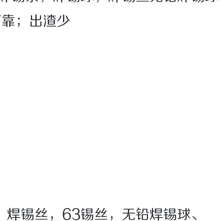
可靠；出渣少
，焊锡丝，63锡丝，无铅焊锡球、