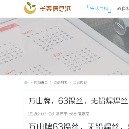
长春信息港
生活百科
教育
网站首页
资讯列表
资讯内容
万山牌，63锡丝，无铅焊焊
长
›
›
›
锌丝，纯锌丝，6337锡条，
2026-07-06 发布于 长春信息港
万山牌63锡丝，无铅焊丝