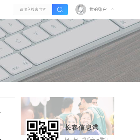
我的账户
、
长春信息港
、
扫一扫二维码关注我们