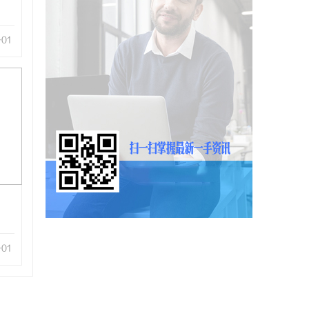
-01
-01