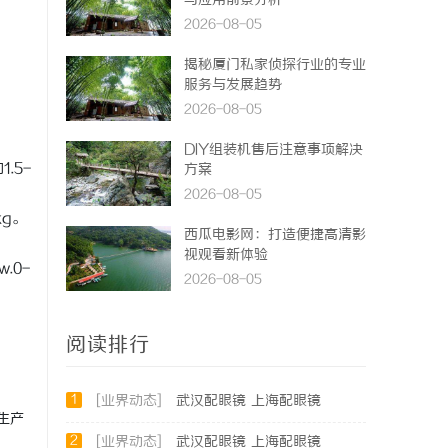
与应用前景分析
2026-08-05
揭秘厦门私家侦探行业的专业
服务与发展趋势
2026-08-05
DIY组装机售后注意事项解决
.5-
方案
2026-08-05
kg。
西瓜电影网：打造便捷高清影
视观看新体验
w.0-
2026-08-05
阅读排行
1
[业界动态]
武汉配眼镜 上海配眼镜
生产
2
[业界动态]
武汉配眼镜 上海配眼镜