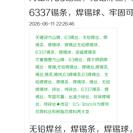
6337锡条，焊锡球、牢固
2026-06-11 22:26:46
春
关键词万山牌，63锡丝，无铅焊丝，焊
锡条，焊锡球，焊锡丝无铅焊锡球、
6337锡条，焊锡球，波峰焊锡条
文章摘要万山牌，63锡丝，焊不锈钢焊
锡丝·焊锡,无铅焊锡丝，焊锡丝,焊锡条,
锡丝,锡条,锡线,63焊锡条,63焊锡丝，无
铅焊焊丝，焊锡条，焊锡球，锡丝，无铅
焊锡球、锌丝，纯锌丝，6337锡条，焊
信
锡丝、牢固可靠；出渣少锌丝、环保焊锡
丝，纯锌丝◆线径：0.5-3mm分为焊剂
芯焊料丝和树脂芯焊料两大类
无铅焊丝，焊锡条，焊锡球