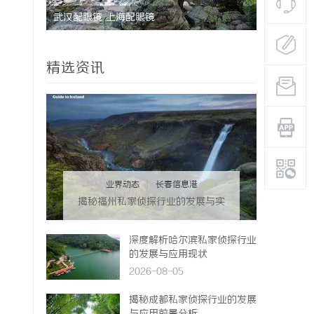
揭秘成都私家侦探：专业侦查服务助您解心中
疑惑
精选资讯
业界动态
|
长春信息港
揭秘福州私家侦探行业的发展与实
际应用全解析
深度解析哈尔滨私家侦探行业
的发展与应用现状
2026-08-05
揭秘成都私家侦探行业的发展