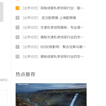
3
[业界动态]
探秘成都私家侦探行业：服务、案例与市场现状全面解析
4
[业界动态]
武汉配眼镜 上海配眼镜
5
[业界动态]
天津私家侦探揭秘：专业调查服务与行业现状详细解析
6
[业界动态]
揭秘天津私家侦探行业的发展与服务全解析
7
[业界动态]
8090电影网：聚合经典与潮流，打造专属你的观影天堂
8
[业界动态]
揭秘成都私家侦探行业的发展与应用现状全解析
热点推荐
与评论