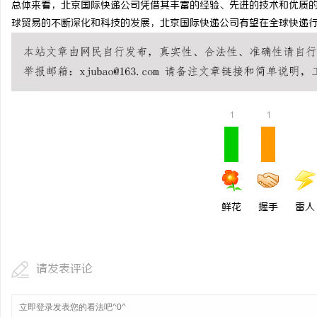
总体来看，北京国际快递公司凭借其丰富的经验、先进的技术和优质
武汉配眼镜 上海配眼镜
揭秘成都私家侦探：专业
球贸易的不断深化和科技的发展，北京国际快递公司有望在全球快递
疑惑
息
1
1
港
鲜花
握手
雷人
请发表评论