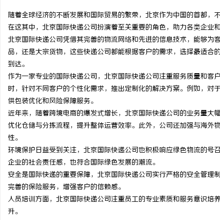
随着全球经济的不断发展和国际贸易的繁荣，北京作为中国的首都，
在这其中，北京国际快递公司扮演着至关重要的角色，助力各类企业
北京国际快递公司凭借其完善的物流网络和先进的信息技术，能够为
品，还是大宗货物，这些快递公司都能根据客户的需求，选择最适合
春
到达。
作为一家专业的国际快递公司，北京国际快递公司注重服务质量和客
时，针对不同客户的个性化需求，推出定制化的解决方案。例如，对
供包装优化和风险保障服务。
近年来，随着跨境电商的爆发式增长，北京国际快递公司的业务量大
优化仓储与分拣流程，提升整体运营效率。此外，公司还加强与海外
性。
环境保护日益受到关注，北京国际快递公司也积极响应绿色物流的号
信
企业的社会责任感，也符合国际绿色发展的潮流。
安全是国际快递的重要保障，北京国际快递公司实行严格的安全管理
完善的保险服务，增强客户的信赖感。
人员培训方面，北京国际快递公司注重员工的专业素质和服务意识培
升。