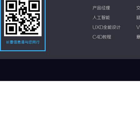
产品经理
人工智能
UXD全能设计
V
C4D教程
长春信息港与您同行