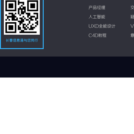
产品经理
人工智能
UXD全能设计
V
C4D教程
长春信息港与您同行