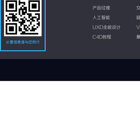
产品经理
人工智能
UXD全能设计
V
C4D教程
长春信息港与您同行