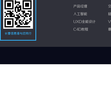
产品经理
人工智能
UXD全能设计
V
C4D教程
长春信息港与您同行