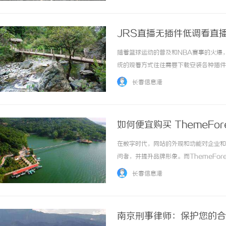
JRS直播无插件低调看直
随着篮球运动的普及和NBA赛事的火爆
统的观看方式往往需要下载安装各种插件
无插件低调看直播NBA的服务，满足了
长春信息港
简便性。用户无需下载任何额外的软件或插件，
如何便宜购买 ThemeFor
在数字时代，网站的外观和功能对企业和
问者，并提升品牌形象。而ThemeFo
择。然而，许多人在购买模板时感到价格昂
长春信息港
先，了解ThemeForest的优惠活动非... .
南京刑事律师：保护您的合