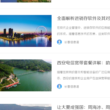
iQOO15Ultra亮度的... ...……
全面解析进销存软件及其对
在现代企业管理中，进销存软件的应用越
的系统。随着信息技术的发展，这类软件
功能、优势及其对企业管理的影响进行探
长春信息港
理。进货管理模块能够帮助企业记录供应商信息
西安电信宽带套餐详解：助
随着互联网的普及和智能设备的广泛应用
市，西安的居民和企业用户在选择宽带服
电信宽带套餐的多样选择，帮助用户根据
长春信息港
足不同用户的上网需求。对于普通家庭用户，10
让大夏成强国：周海冰、周