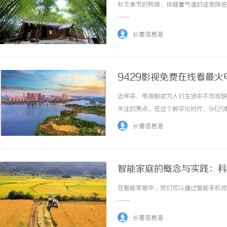
秋冬季节的转换，伴随着气温的逐渐降低，
……
长春信息港
9429影视免费在线看最火
近年来，电视剧成为人们生活中不可或缺
关注的焦点。在这个数字化时代，942
影视为什么能够成为最受欢迎的在线观看
长春信息港
是海外热门剧集，几乎都能在这里找到。观众可以
智能家庭的概念与实践：科
在智能家居中，我们可以通过智能手机或其
……
长春信息港