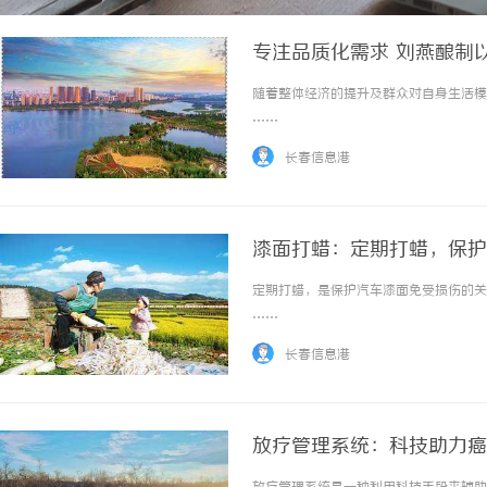
专注品质化需求 刘燕酿制
随着整体经济的提升及群众对自身生活模式
……
长春信息港
漆面打蜡：定期打蜡，保护
定期打蜡，是保护汽车漆面免受损伤的关键
……
长春信息港
放疗管理系统：科技助力癌