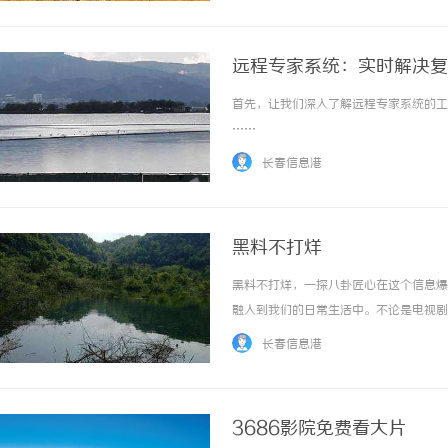
远程专家系统：实时解决复
首先，让我们深入了解远程专家系统的工作
……
长春信息港
黑料不打烊
黑料不打烊，一探八卦匠心在这个信息爆
融入到我们的日常生活中。不论是电视剧
我们不可忽视的是，八卦背后隐藏着一些
长春信息港
真实世界中的不可告人之事。尽管黑料有时会引
3686影院免费看大片